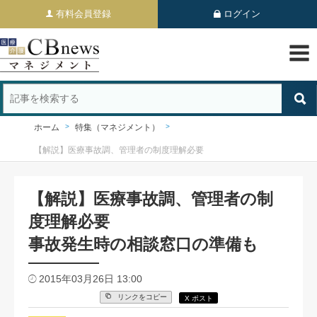
有料会員登録
ログイン
ホーム
特集（マネジメント）
【解説】医療事故調、管理者の制度理解必要
【解説】医療事故調、管理者の制
度理解必要
事故発生時の相談窓口の準備も
2015年03月26日 13:00
リンクをコピー
X ポスト