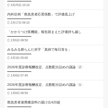
3月25日 10:10
内科症例「救急患者応需係数」で評価底上げ
2月17日 09:10
「かかりつけ医機能」報告踏まえた評価持ち越し
2月6日 08:50
みるみる膨らんだ赤字「真綿で毎日首を」
2月3日 05:00
2026年度診療報酬改定、点数配分詰めの議論〈2〉
1月8日 07:40
2026年度診療報酬改定、点数配分詰めの議論〈1〉
1月8日 06:50
救急患者連携搬送料の届け出420超