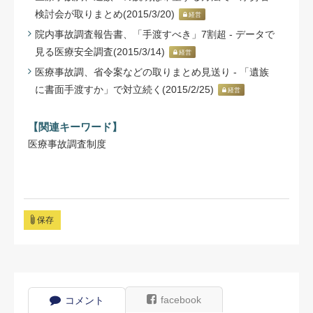
検討会が取りまとめ(2015/3/20)
経営
院内事故調査報告書、「手渡すべき」7割超 - データで
見る医療安全調査(2015/3/14)
経営
医療事故調、省令案などの取りまとめ見送り - 「遺族
に書面手渡すか」で対立続く(2015/2/25)
経営
【関連キーワード】
医療事故調査制度
保存
facebook
コメント