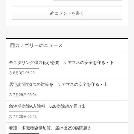
コメントを書く
同カテゴリーのニュース
モニタリング弾力化が必要 ケアマネの安全を守る・下
8月3日 05:20
居宅訪問で3つの対策を ケアマネの安全を守る・上
7月29日 08:04
急性期病院A入院料、620病院超が届け出
7月28日 06:41
看護・多職種協働加算、届け出250病院超え