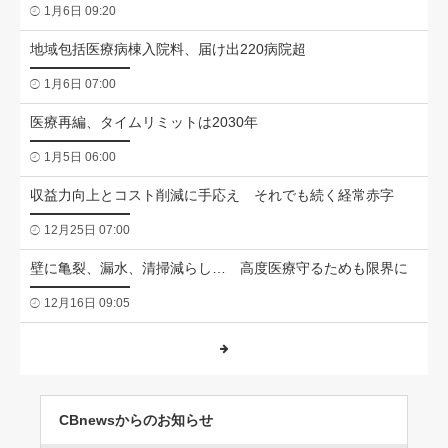
1月6日 09:20
地域包括医療病棟入院料、届け出220病院超
1月6日 07:00
医療再編、タイムリミットは2030年
1月5日 06:00
収益力向上とコスト削減に手応え それでも続く経常赤字
12月25日 07:00
壁に亀裂、漏水、清掃減らし… 高度医療守るためも限界に
12月16日 09:05
CBnewsからのお知らせ