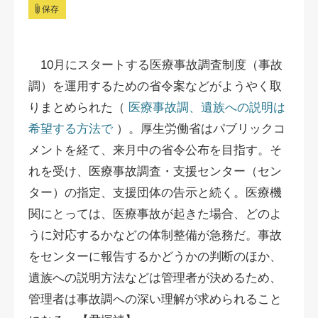
保存
10月にスタートする医療事故調査制度（事故
調）を運用するための省令案などがようやく取
りまとめられた（
医療事故調、遺族への説明は
希望する方法で
）。厚生労働省はパブリックコ
メントを経て、来月中の省令公布を目指す。そ
れを受け、医療事故調査・支援センター（セン
ター）の指定、支援団体の告示と続く。医療機
関にとっては、医療事故が起きた場合、どのよ
うに対応するかなどの体制整備が急務だ。事故
をセンターに報告するかどうかの判断のほか、
遺族への説明方法などは管理者が決めるため、
管理者は事故調への深い理解が求められること