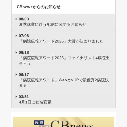
CBnewsからのお知らせ
08/03
夏季休業に伴う配信に関するお知らせ
07/08
「病院広報アワード2026」大賞が決まりました
06/18
「病院広報アワード2026」ファイナリスト4病院出
そろう
06/17
「病院広報アワード」WebとVHPで最優秀2病院決
まる
03/31
4月1日に社名変更