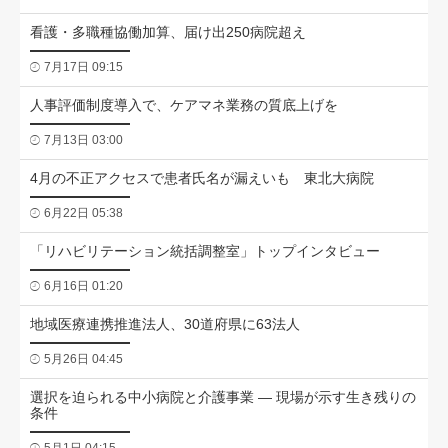
看護・多職種協働加算、届け出250病院超え
7月17日 09:15
人事評価制度導入で、ケアマネ業務の質底上げを
7月13日 03:00
4月の不正アクセスで患者氏名が漏えいも 東北大病院
6月22日 05:38
「リハビリテーション統括調整室」トップインタビュー
6月16日 01:20
地域医療連携推進法人、30道府県に63法人
5月26日 04:45
選択を迫られる中小病院と介護事業 ― 現場が示す生き残りの
条件