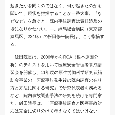
起きたかを聞くのではなく、何が起きたのかを
聞いて、現状を把握することが一番大事。『な
ぜなぜ』を急ぐと、院内事故調査は責任追及の
場になりかねない」―。練馬総合病院（東京都
練馬区、224床）の飯田修平院長は、こう指摘す
る。
飯田院長は、2006年からRCA（根本原因分
析）のテキストを用いて医療安全管理者養成講
習会を開催し、11年度の厚生労働科学研究費補
助金事業の「医療事故発生後の院内調査の在り
方と方法に関する研究」で研究代表者を務める
など、院内事故調査手法の研究を続ける専門家
だ。飯田院長は、「医療事故調査と医療事故対
応は完全に切り分けて考えなくてはいけない。