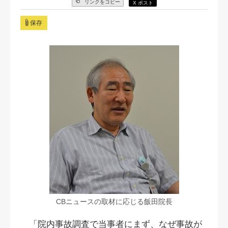
リンクをコピー
X ポスト
保存
CBニュースの取材に応じる飯田院長
「院内事故調査で当事者にまず、なぜ事故が