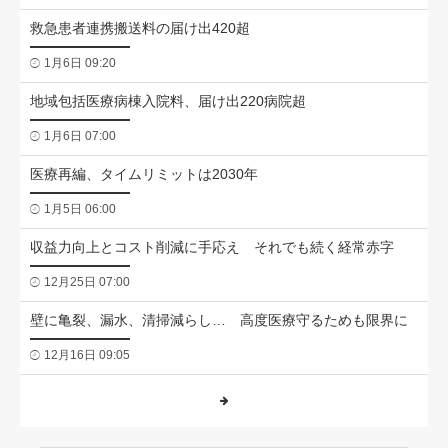
救急患者連携搬送料の届け出420超
1月6日 09:20
地域包括医療病棟入院料、届け出220病院超
1月6日 07:00
医療再編、タイムリミットは2030年
1月5日 06:00
収益力向上とコスト削減に手応え それでも続く経常赤字
12月25日 07:00
壁に亀裂、漏水、清掃減らし… 高度医療守るためも限界に
12月16日 09:05