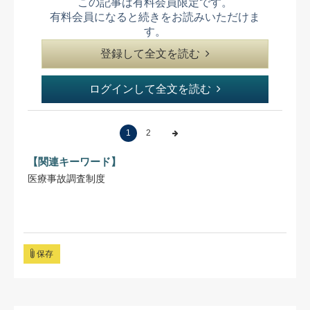
この記事は有料会員限定です。
有料会員になると続きをお読みいただけま
す。
登録して全文を読む
ログインして全文を読む
1
2
【関連キーワード】
医療事故調査制度
保存