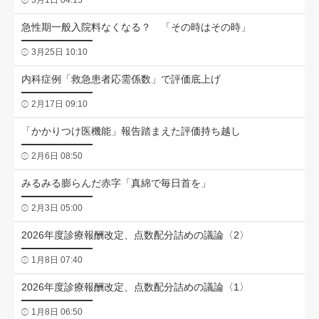
5月1日 04:15
急性期一般入院料なくなる？ 「その時はその時」
3月25日 10:10
内科症例「救急患者応需係数」で評価底上げ
2月17日 09:10
「かかりつけ医機能」報告踏まえた評価持ち越し
2月6日 08:50
みるみる膨らんだ赤字「真綿で毎日首を」
2月3日 05:00
2026年度診療報酬改定、点数配分詰めの議論〈2〉
1月8日 07:40
2026年度診療報酬改定、点数配分詰めの議論〈1〉
1月8日 06:50