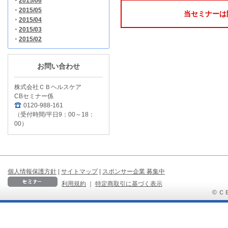
・
2015/06
・
2015/05
当セミナーは
・
2015/04
・
2015/03
・
2015/02
お問い合わせ
株式会社ＣＢヘルスケア
CBセミナー係
0120-988-161
（受付時間/平日9：00～18：
00）
個人情報保護方針
|
サイトマップ
|
スポンサー企業 募集中
利用規約
｜
特定商取引に基づく表示
© ＣＢ 