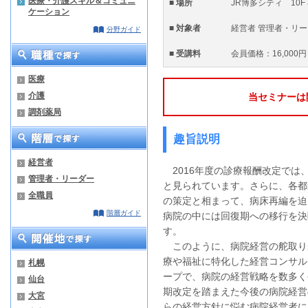
医療・介護スキル＆コミュニ
■ 場所
JR博多シティ 10F
ケーション
■ 対象者
経営者 管理者・リ
分野ガイド
■ 受講料
会員価格：16,000円
医療
介護
当セミナーは
調剤薬局
趣旨説明
経営者
2016年度の診療報酬改定では
管理者・リーダー
と見られています。さらに、各都
全職員
の策定と相まって、病床再編を迫
階層ガイド
病院の中には回復期への移行を決
す。
このように、病院経営の舵取り
療や福祉に特化した経営コンサル
札幌
ープで、病院の経営戦略を数多く
仙台
期改定を踏まえた今後の病院経営
大宮
らの経営方針に悩む病院経営者に