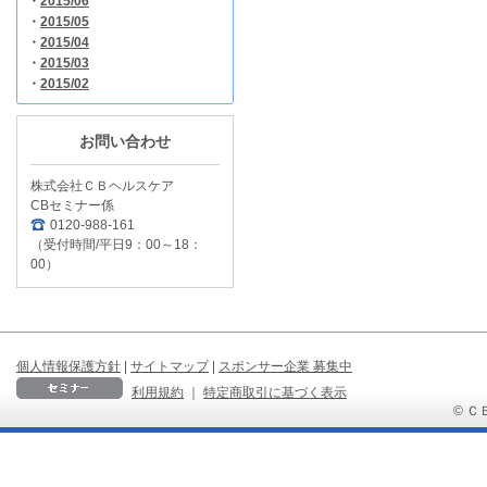
・
2015/06
・
2015/05
・
2015/04
・
2015/03
・
2015/02
お問い合わせ
株式会社ＣＢヘルスケア
CBセミナー係
0120-988-161
（受付時間/平日9：00～18：
00）
個人情報保護方針
|
サイトマップ
|
スポンサー企業 募集中
利用規約
｜
特定商取引に基づく表示
© ＣＢ 