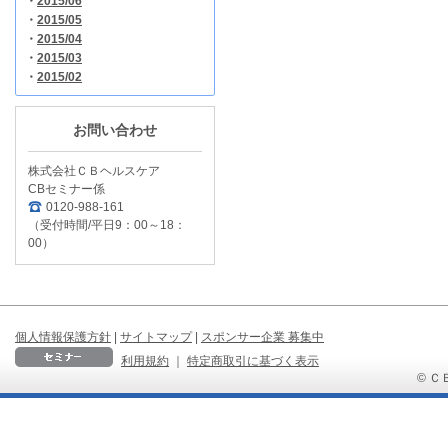
・
2015/06
・
2015/05
・
2015/04
・
2015/03
・
2015/02
お問い合わせ
株式会社ＣＢヘルスケア
CBセミナー係
0120-988-161
（受付時間/平日9：00～18：
00）
個人情報保護方針
|
サイトマップ
|
スポンサー企業 募集中
利用規約
｜
特定商取引に基づく表示
© ＣＢ 