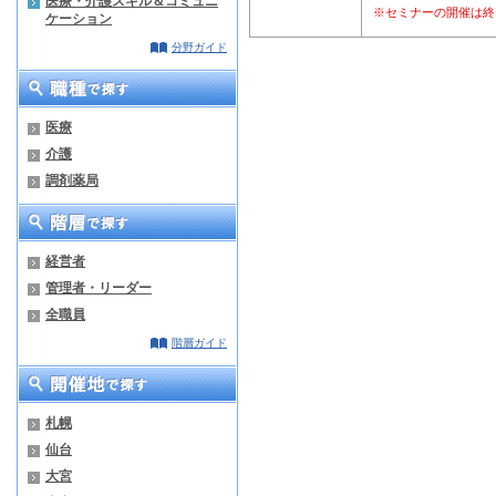
医療・介護スキル＆コミュニ
※セミナーの開催は終
ケーション
分野ガイド
医療
介護
調剤薬局
経営者
管理者・リーダー
全職員
階層ガイド
札幌
仙台
大宮