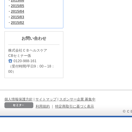
・
2015/06
・
2015/05
・
2015/04
・
2015/03
・
2015/02
お問い合わせ
株式会社ＣＢヘルスケア
CBセミナー係
0120-988-161
（受付時間/平日9：00～18：
00）
個人情報保護方針
|
サイトマップ
|
スポンサー企業 募集中
利用規約
｜
特定商取引に基づく表示
© ＣＢ 