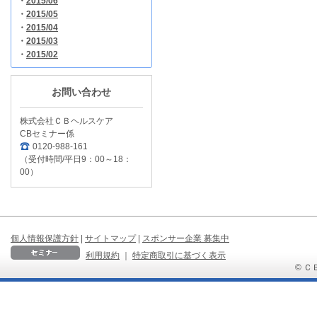
・
2015/06
・
2015/05
・
2015/04
・
2015/03
・
2015/02
お問い合わせ
株式会社ＣＢヘルスケア
CBセミナー係
0120-988-161
（受付時間/平日9：00～18：
00）
個人情報保護方針
|
サイトマップ
|
スポンサー企業 募集中
利用規約
｜
特定商取引に基づく表示
© ＣＢ 