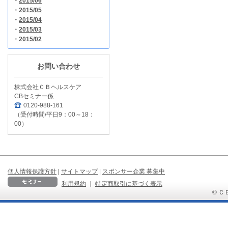
・
2015/06
・
2015/05
・
2015/04
・
2015/03
・
2015/02
お問い合わせ
株式会社ＣＢヘルスケア
CBセミナー係
0120-988-161
（受付時間/平日9：00～18：
00）
個人情報保護方針
|
サイトマップ
|
スポンサー企業 募集中
利用規約
｜
特定商取引に基づく表示
© ＣＢ 