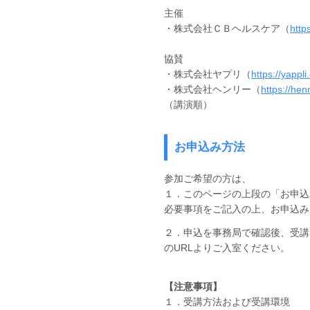
主催
・株式会社ＣＢヘルスケア（
https
協賛
・株式会社ヤプリ（
https://yappli.
・株式会社ヘンリー（
https://henr
（講演順）
お申込み方法
参加ご希望の方は、
１．このページの上段の「お申込
必要事項をご記入の上、お申込み
２．申込を事務局で確認後、受講
のURLよりご入室ください。
【注意事項】
１．受講方法および受講環境