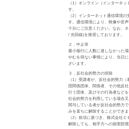
（1）オンライン（インターネッ
す。
（2）インターネット通信環境の
す。通信環境により、映像や音声
十分にご注意ください。なお、ネ
/ 光回線)を推奨しております。
２．中止等
最小催行に人数に達しなかった場
やむを得ない事情により、当日に
ざいます。
３．反社会的勢力の排除
（1）受講者が、反社会的勢力（
団関係団体、関係者、その他反社
行う団体、及びその行為者などを
社会的勢力を利用している場合又
関与している者が反社会的勢力で
みを直ちに解除することができま
（2）前項に基づき、株式会社Ｃ
解除しても、相手方への損害賠償