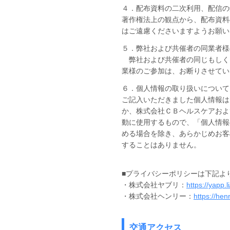
４．配布資料の二次利用、配信の
著作権法上の観点から、配布資料
はご遠慮くださいますようお願い
５．弊社および共催者の同業者様
弊社および共催者の同じもしく
業様のご参加は、お断りさせてい
６．個人情報の取り扱いについて
ご記入いただきました個人情報は
か、株式会社ＣＢヘルスケアおよ
動に使用するもので、「個人情報
める場合を除き、あらかじめお客
することはありません。
■プライバシーポリシーは下記よ
・株式会社ヤブリ：
https://yapp.li
・株式会社ヘンリー：
https://henr
交通アクセス