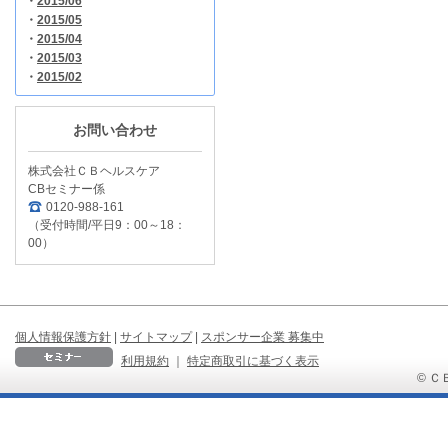
・
2015/06
・
2015/05
・
2015/04
・
2015/03
・
2015/02
お問い合わせ
株式会社ＣＢヘルスケア
CBセミナー係
0120-988-161
（受付時間/平日9：00～18：
00）
個人情報保護方針
|
サイトマップ
|
スポンサー企業 募集中
利用規約
｜
特定商取引に基づく表示
© ＣＢ 