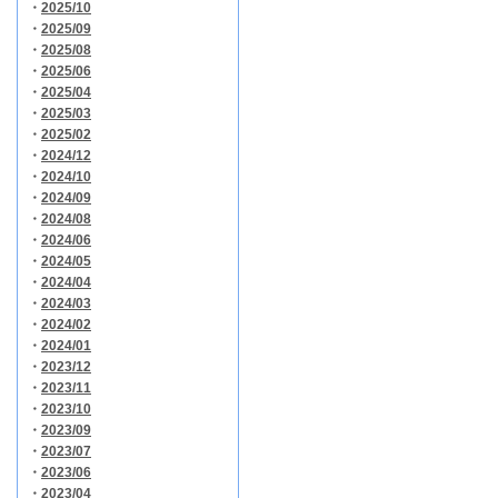
・
2025/10
・
2025/09
・
2025/08
・
2025/06
・
2025/04
・
2025/03
・
2025/02
・
2024/12
・
2024/10
・
2024/09
・
2024/08
・
2024/06
・
2024/05
・
2024/04
・
2024/03
・
2024/02
・
2024/01
・
2023/12
・
2023/11
・
2023/10
・
2023/09
・
2023/07
・
2023/06
・
2023/04