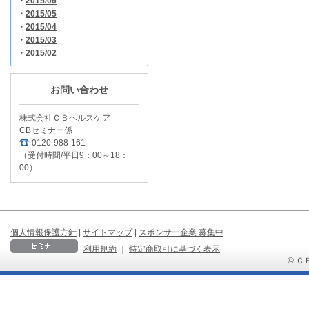
・
2015/06
・
2015/05
・
2015/04
・
2015/03
・
2015/02
お問い合わせ
株式会社ＣＢヘルスケア
CBセミナー係
0120-988-161
（受付時間/平日9：00～18：
00）
個人情報保護方針
|
サイトマップ
|
スポンサー企業 募集中
利用規約
｜
特定商取引に基づく表示
© ＣＢ 