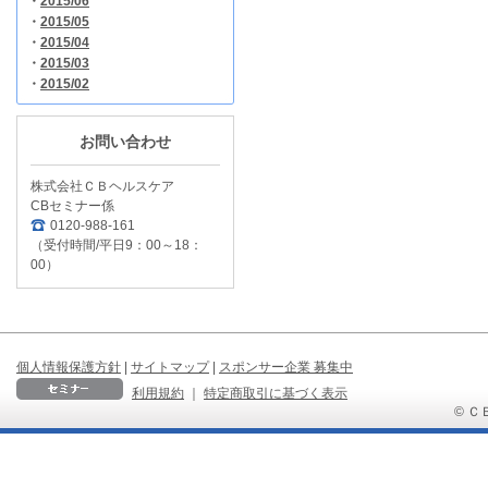
・
2015/06
・
2015/05
・
2015/04
・
2015/03
・
2015/02
お問い合わせ
株式会社ＣＢヘルスケア
CBセミナー係
0120-988-161
（受付時間/平日9：00～18：
00）
個人情報保護方針
|
サイトマップ
|
スポンサー企業 募集中
利用規約
｜
特定商取引に基づく表示
© ＣＢ 