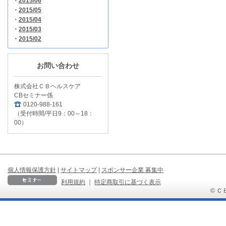
・
2015/06
・
2015/05
・
2015/04
・
2015/03
・
2015/02
お問い合わせ
株式会社ＣＢヘルスケア
CBセミナー係
0120-988-161
（受付時間/平日9：00～18：
00）
個人情報保護方針
|
サイトマップ
|
スポンサー企業 募集中
利用規約
｜
特定商取引に基づく表示
© ＣＢ 