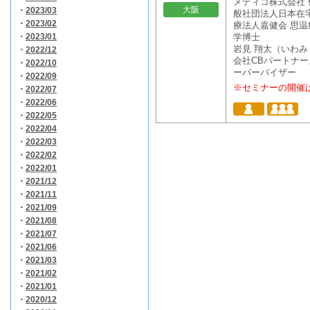
メディコ株式会社
大阪
・
2023/03
般社団法人日本在
・
2023/02
療法人嘉健会 思温
・
2023/01
学博士
岩見 翔太（いわ
・
2022/12
会社CBパートナー
・
2022/10
ーパーバイザー
・
2022/09
※セミナーの開催
・
2022/07
・
2022/06
・
2022/05
・
2022/04
・
2022/03
・
2022/02
・
2022/01
・
2021/12
・
2021/11
・
2021/09
・
2021/08
・
2021/07
・
2021/06
・
2021/03
・
2021/02
・
2021/01
・
2020/12