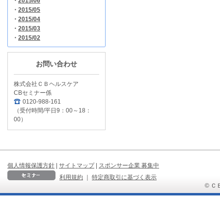
・
2015/06
・
2015/05
・
2015/04
・
2015/03
・
2015/02
お問い合わせ
株式会社ＣＢヘルスケア
CBセミナー係
0120-988-161
（受付時間/平日9：00～18：
00）
個人情報保護方針
|
サイトマップ
|
スポンサー企業 募集中
利用規約
｜
特定商取引に基づく表示
© ＣＢ 