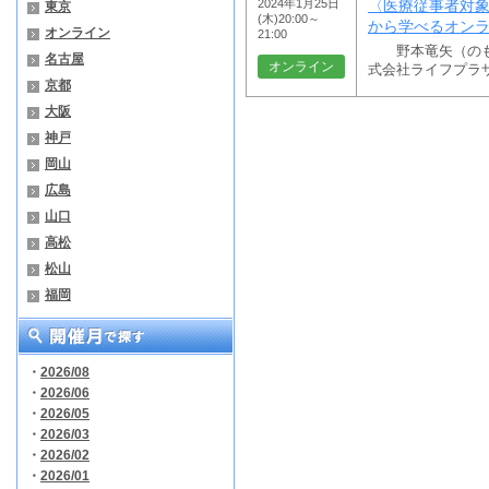
2024年1月25日
〈医療従事者対
東京
(木)20:00～
から学べるオン
オンライン
21:00
野本竜矢（のも
名古屋
オンライン
式会社ライフプラ
京都
大阪
神戸
岡山
広島
山口
高松
松山
福岡
・
2026/08
・
2026/06
・
2026/05
・
2026/03
・
2026/02
・
2026/01