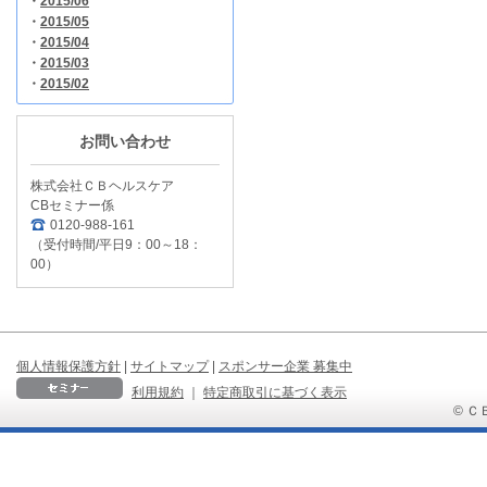
・
2015/06
・
2015/05
・
2015/04
・
2015/03
・
2015/02
お問い合わせ
株式会社ＣＢヘルスケア
CBセミナー係
0120-988-161
（受付時間/平日9：00～18：
00）
個人情報保護方針
|
サイトマップ
|
スポンサー企業 募集中
利用規約
｜
特定商取引に基づく表示
© ＣＢ 