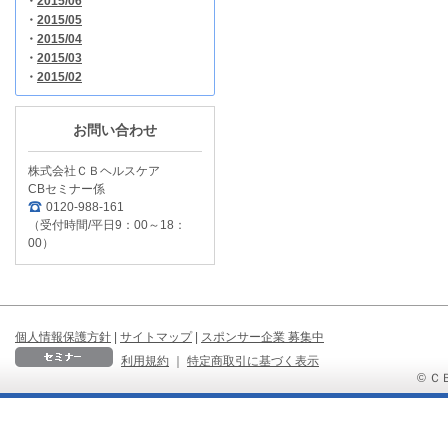
・
2015/06
・
2015/05
・
2015/04
・
2015/03
・
2015/02
お問い合わせ
株式会社ＣＢヘルスケア
CBセミナー係
0120-988-161
（受付時間/平日9：00～18：
00）
個人情報保護方針
|
サイトマップ
|
スポンサー企業 募集中
利用規約
｜
特定商取引に基づく表示
© ＣＢ 