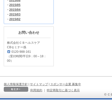
・
2015/06
・
2015/05
・
2015/04
・
2015/03
・
2015/02
お問い合わせ
株式会社ＣＢヘルスケア
CBセミナー係
0120-988-161
（受付時間/平日9：00～18：
00）
個人情報保護方針
|
サイトマップ
|
スポンサー企業 募集中
利用規約
｜
特定商取引に基づく表示
© ＣＢ 