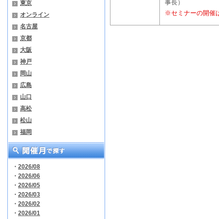
事長）
東京
※セミナーの開催
オンライン
名古屋
京都
大阪
神戸
岡山
広島
山口
高松
松山
福岡
・
2026/08
・
2026/06
・
2026/05
・
2026/03
・
2026/02
・
2026/01