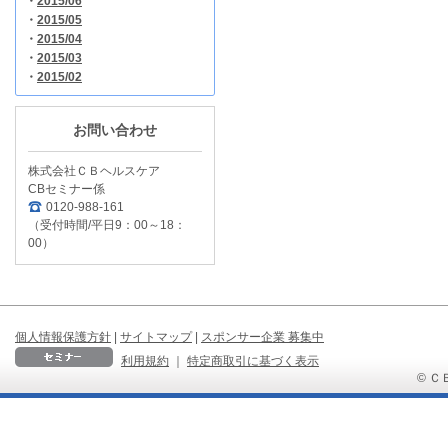
・
2015/06
・
2015/05
・
2015/04
・
2015/03
・
2015/02
お問い合わせ
株式会社ＣＢヘルスケア
CBセミナー係
0120-988-161
（受付時間/平日9：00～18：
00）
個人情報保護方針
|
サイトマップ
|
スポンサー企業 募集中
利用規約
｜
特定商取引に基づく表示
© ＣＢ 