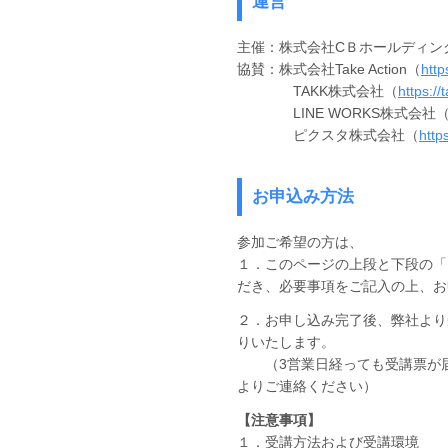
運営
主催：
株式会社CＢホールディン
協賛：株式会社Take Action（
http
TAKK株式会社（
https://
LINE WORKS株式会社
ピクスタ株式会社（
https
お申込み方法
参加ご希望の方は、
１．このページの上段と下段の「
だき、必要事項をご記入の上、お
２．お申し込み完了後、弊社より
りいたします。
（3営業日経っても受講票が届
よりご連絡ください）
【注意事項】
１．受講方法および受講環境