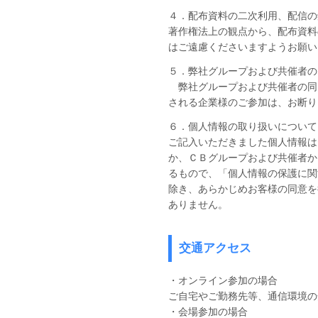
４．配布資料の二次利用、配信の
著作権法上の観点から、配布資料
はご遠慮くださいますようお願い
５．弊社グループおよび共催者の
弊社グループおよび共催者の同
される企業様のご参加は、お断り
６．個人情報の取り扱いについて
ご記入いただきました個人情報は
か、ＣＢグループおよび共催者か
るもので、「個人情報の保護に関
除き、あらかじめお客様の同意を
ありません。
交通アクセス
・オンライン参加の場合
ご自宅やご勤務先等、通信環境の
・会場参加の場合