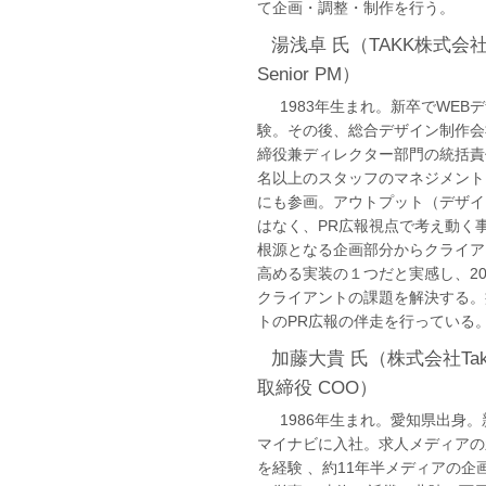
て企画・調整・制作を行う。
湯浅卓 氏（TAKK株式会社 
Senior PM）
1983年生まれ。新卒でWEBデ
験。その後、総合デザイン制作会
締役兼ディレクター部門の統括責
名以上のスタッフのマネジメント
にも参画。アウトプット（デザイ
はなく、PR広報視点で考え動く
根源となる企画部分からクライア
高める実装の１つだと実感し、20
クライアントの課題を解決する。
トのPR広報の伴走を行っている
加藤大貴 氏（株式会社Take A
取締役 COO）
1986年生まれ。愛知県出身。
マイナビに入社。求人メディアの
を経験 、約11年半メディアの企