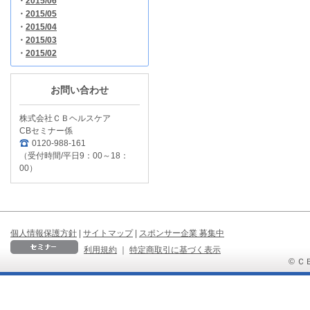
・
2015/06
・
2015/05
・
2015/04
・
2015/03
・
2015/02
お問い合わせ
株式会社ＣＢヘルスケア
CBセミナー係
0120-988-161
（受付時間/平日9：00～18：
00）
個人情報保護方針
|
サイトマップ
|
スポンサー企業 募集中
利用規約
｜
特定商取引に基づく表示
© ＣＢ 