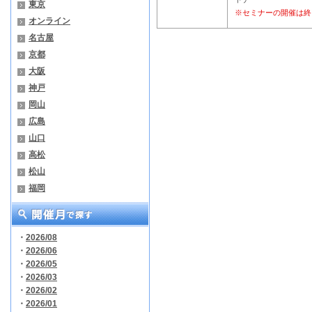
東京
※セミナーの開催は終
オンライン
名古屋
京都
大阪
神戸
岡山
広島
山口
高松
松山
福岡
・
2026/08
・
2026/06
・
2026/05
・
2026/03
・
2026/02
・
2026/01