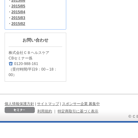
・
2015/06
・
2015/05
・
2015/04
・
2015/03
・
2015/02
お問い合わせ
株式会社ＣＢヘルスケア
CBセミナー係
0120-988-161
（受付時間/平日9：00～18：
00）
個人情報保護方針
|
サイトマップ
|
スポンサー企業 募集中
利用規約
｜
特定商取引に基づく表示
© ＣＢ 