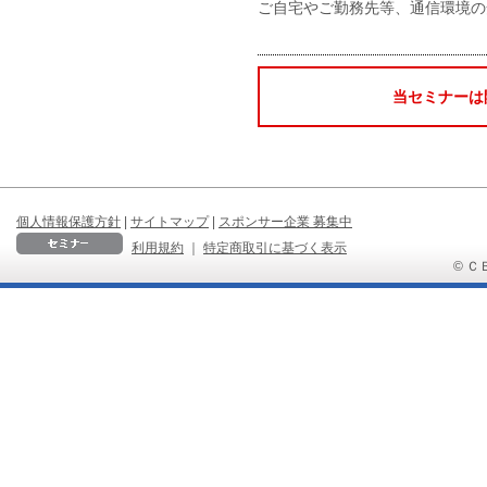
ご自宅やご勤務先等、通信環境の
当セミナーは
個人情報保護方針
|
サイトマップ
|
スポンサー企業 募集中
利用規約
｜
特定商取引に基づく表示
© ＣＢ 