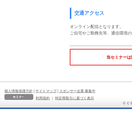
交通アクセス
オンライン配信となります。
ご自宅やご勤務先等、通信環境の
当セミナーは
個人情報保護方針
|
サイトマップ
|
スポンサー企業 募集中
利用規約
｜
特定商取引に基づく表示
© ＣＢ 