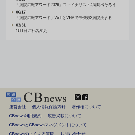
「病院広報アワード2026」ファイナリスト4病院出そろう
06/17
「病院広報アワード」WebとVHPで最優秀2病院決まる
03/31
4月1日に社名変更
運営会社
個人情報保護方針
著作権について
CBnews利用規約
広告掲載について
CBnewsとCBnewsマネジメントについて
CBnewsのよくある質問
お問い合わせ