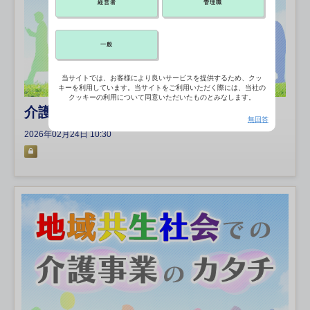
経営者
管理職
一般
当サイトでは、お客様により良いサービスを提供するため、クッ
キーを利用しています。当サイトをご利用いただく際には、当社の
クッキーの利用について同意いただいたものとみなします。
介護実態に合わせた報酬体系の再構築を
無回答
2026年02月24日 10:30