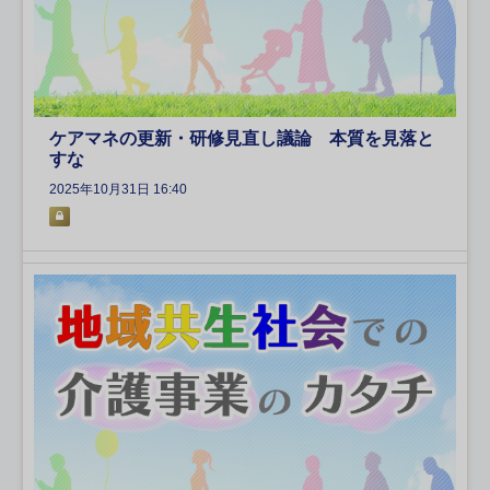
ケアマネの更新・研修見直し議論 本質を見落と
すな
2025年10月31日 16:40