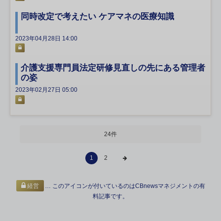
同時改定で考えたい ケアマネの医療知識
2023年04月28日 14:00
介護支援専門員法定研修見直しの先にある管理者
の姿
2023年02月27日 05:00
24件
1
2
… このアイコンが付いているのはCBnewsマネジメントの有
経営
料記事です。