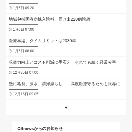
1月6日 09:20
地域包括医療病棟入院料、届け出220病院超
1月6日 07:00
医療再編、タイムリミットは2030年
1月5日 06:00
収益力向上とコスト削減に手応え それでも続く経常赤字
12月25日 07:00
壁に亀裂、漏水、清掃減らし… 高度医療守るためも限界に
12月16日 09:05
CBnewsからのお知らせ