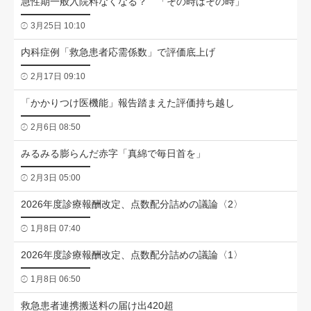
急性期一般入院料なくなる？ 「その時はその時」
3月25日 10:10
内科症例「救急患者応需係数」で評価底上げ
2月17日 09:10
「かかりつけ医機能」報告踏まえた評価持ち越し
2月6日 08:50
みるみる膨らんだ赤字「真綿で毎日首を」
2月3日 05:00
2026年度診療報酬改定、点数配分詰めの議論〈2〉
1月8日 07:40
2026年度診療報酬改定、点数配分詰めの議論〈1〉
1月8日 06:50
救急患者連携搬送料の届け出420超