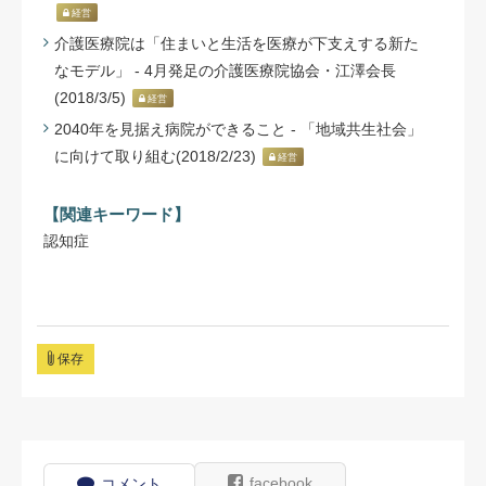
経営
介護医療院は「住まいと生活を医療が下支えする新た
なモデル」 - 4月発足の介護医療院協会・江澤会長
(2018/3/5)
経営
2040年を見据え病院ができること - 「地域共生社会」
に向けて取り組む(2018/2/23)
経営
【関連キーワード】
認知症
保存
facebook
コメント