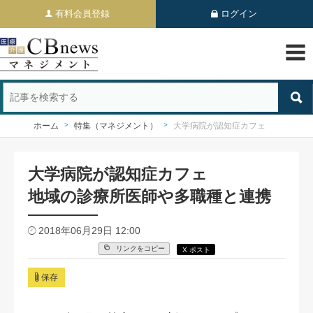
有料会員登録
ログイン
ホーム
特集（マネジメント）
大学病院が認知症カフェ
大学病院が認知症カフェ
地域の診療所医師や多職種と連携
2018年06月29日 12:00
リンクをコピー
X ポスト
保存