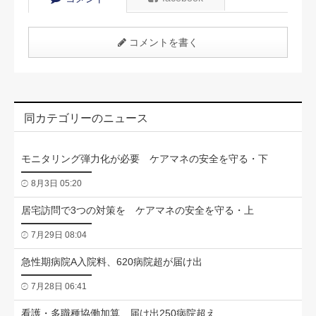
コメントを書く
同カテゴリーのニュース
モニタリング弾力化が必要 ケアマネの安全を守る・下
8月3日 05:20
居宅訪問で3つの対策を ケアマネの安全を守る・上
7月29日 08:04
急性期病院A入院料、620病院超が届け出
7月28日 06:41
看護・多職種協働加算、届け出250病院超え