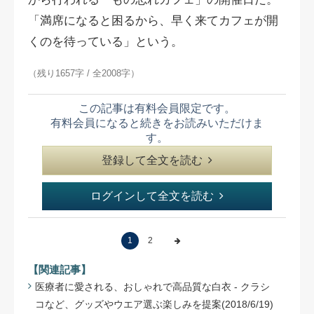
「満席になると困るから、早く来てカフェが開
くのを待っている」という。
（残り1657字 / 全2008字）
この記事は有料会員限定です。
有料会員になると続きをお読みいただけま
す。
登録して全文を読む
ログインして全文を読む
1
2
【関連記事】
医療者に愛される、おしゃれで高品質な白衣 - クラシ
コなど、グッズやウエア選ぶ楽しみを提案(2018/6/19)