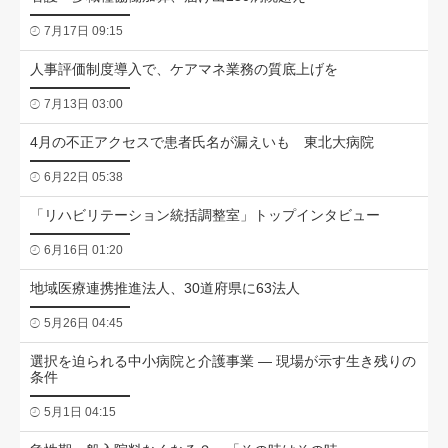
7月17日 09:15
人事評価制度導入で、ケアマネ業務の質底上げを
7月13日 03:00
4月の不正アクセスで患者氏名が漏えいも 東北大病院
6月22日 05:38
「リハビリテーション統括調整室」トップインタビュー
6月16日 01:20
地域医療連携推進法人、30道府県に63法人
5月26日 04:45
選択を迫られる中小病院と介護事業 ― 現場が示す生き残りの
条件
5月1日 04:15