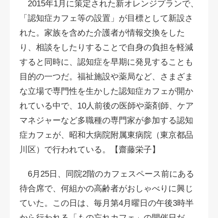
2015年1月に策定された新オレンジプランで、
「認知症カフェ等の設置」が目標として新設さ
れた。家族を含めた介護者が情報交換をした
り、相談をしたりすることで自身の負担を軽減
すると同時に、認知症を早期に発見することも
目的の一つだ。福祉施設や薬局など、さまざま
な立場で専門性を生かした認知症カフェが開か
れている中で、10人前後の医師や薬剤師、ケア
マネジャーなど多職種の専門家が参加する認知
症カフェが、昭和大病院附属東病院（東京都品
川区）で行われている。【齋藤栄子】
6月25日、同院2階のカフェスペース前にある
待合席で、何組かの高齢者がおしゃべりに興じ
ていた。この日は、毎月第4月曜日の午後3時半
から行われる「もの忘れカフェ」の開催日だ。