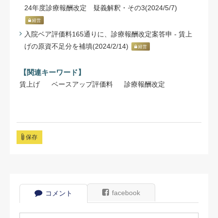
24年度診療報酬改定 疑義解釈・その3(2024/5/7)
経営
入院ベア評価料165通りに、診療報酬改定案答申 - 賃上
げの原資不足分を補填(2024/2/14)
経営
【関連キーワード】
賃上げ
ベースアップ評価料
診療報酬改定
保存
facebook
コメント