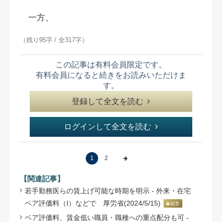
一方、
（残り95字 / 全317字）
この記事は有料会員限定です。
有料会員になると続きをお読みいただけま
す。
登録して全文を読む
ログインして全文を読む
1
2
【関連記事】
若手勤務医らの賃上げ可能な時期を明示 - 外来・在宅
ベア評価料（I）などで 厚労省(2024/5/15)
経営
ベア評価料、賃金低い職員・職種への重点配分も可 -