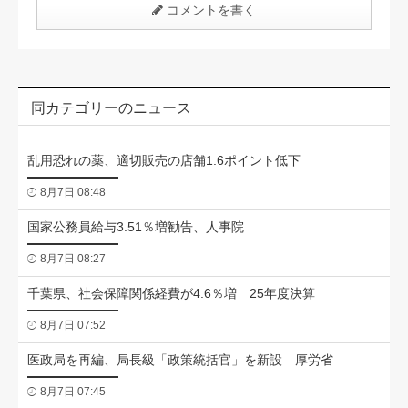
コメントを書く
同カテゴリーのニュース
乱用恐れの薬、適切販売の店舗1.6ポイント低下
8月7日 08:48
国家公務員給与3.51％増勧告、人事院
8月7日 08:27
千葉県、社会保障関係経費が4.6％増 25年度決算
8月7日 07:52
医政局を再編、局長級「政策統括官」を新設 厚労省
8月7日 07:45