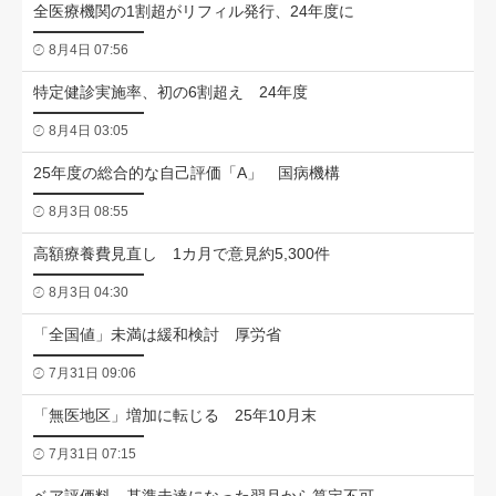
全医療機関の1割超がリフィル発行、24年度に
8月4日 07:56
特定健診実施率、初の6割超え 24年度
8月4日 03:05
25年度の総合的な自己評価「A」 国病機構
8月3日 08:55
高額療養費見直し 1カ月で意見約5,300件
8月3日 04:30
「全国値」未満は緩和検討 厚労省
7月31日 09:06
「無医地区」増加に転じる 25年10月末
7月31日 07:15