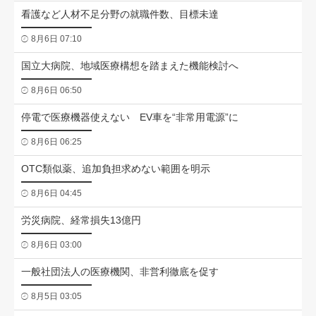
看護など人材不足分野の就職件数、目標未達
8月6日 07:10
国立大病院、地域医療構想を踏まえた機能検討へ
8月6日 06:50
停電で医療機器使えない EV車を“非常用電源”に
8月6日 06:25
OTC類似薬、追加負担求めない範囲を明示
8月6日 04:45
労災病院、経常損失13億円
8月6日 03:00
一般社団法人の医療機関、非営利徹底を促す
8月5日 03:05