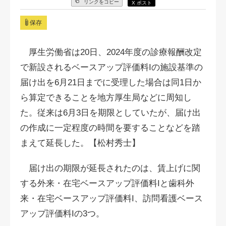
リンクをコピー
X ポスト
保存
厚生労働省は20日、2024年度の診療報酬改定
で新設されるベースアップ評価料Iの施設基準の
届け出を6月21日までに受理した場合は同1日か
ら算定できることを地方厚生局などに周知し
た。従来は6月3日を期限としていたが、届け出
の作成に一定程度の時間を要することなどを踏
まえて延長した。【松村秀士】
届け出の期限が延長されたのは、賃上げに関
する外来・在宅ベースアップ評価料Iと歯科外
来・在宅ベースアップ評価料I、訪問看護ベース
アップ評価料Iの3つ。