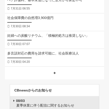
ベア評価料、基準未達になった翌月から算定不可
7月31日 06:55
社会保障費の自然増3,900億円
7月30日 08:34
妊婦への炭酸リチウム、「積極的処方は推奨しない」
7月30日 07:07
多言語対応の費用を請求可能に、社会医療法人
7月30日 04:20
CBnewsからのお知らせ
08/03
夏季休業に伴う配信に関するお知らせ