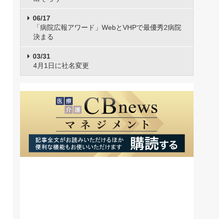
06/17
「病院広報アワード」WebとVHPで最優秀2病院
決まる
03/31
4月1日に社名変更