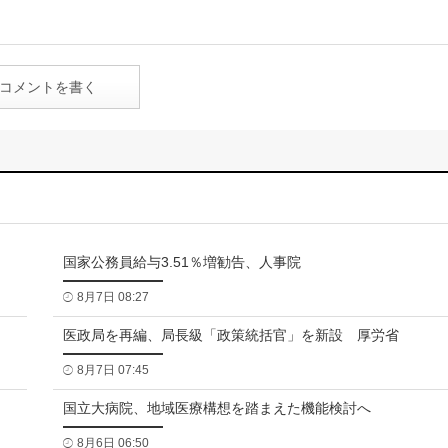
コメントを書く
国家公務員給与3.51％増勧告、人事院
8月7日 08:27
医政局を再編、局長級「政策統括官」を新設 厚労省
8月7日 07:45
国立大病院、地域医療構想を踏まえた機能検討へ
8月6日 06:50