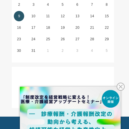
2
3
4
5
6
7
8
9
10
11
12
13
14
15
16
17
18
19
20
21
22
23
24
25
26
27
28
29
30
31
1
2
3
4
5