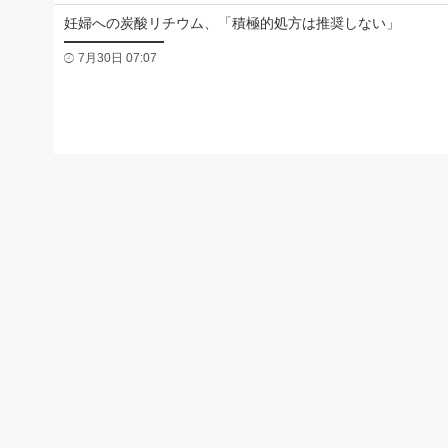
妊婦への炭酸リチウム、「積極的処方は推奨しない」
7月30日 07:07