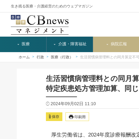
生き残る医療・介護経営のためのウェブマガジン
医療
介護・障害福祉
病院広報
ホーム
行政
医療（行政）
生活習慣病管理料との同月算定不
生活習慣病管理料との同月
特定疾患処方管理加算、同
2024年09月02日 11:10
保存
印刷用
厚生労働省は、2024年度診療報酬改