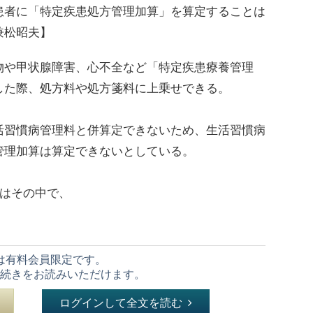
患者に「特定疾患処方管理加算」を算定することは
兼松昭夫】
や甲状腺障害、心不全など「特定疾患療養管理
した際、処方料や処方箋料に上乗せできる。
習慣病管理料と併算定できないため、生活習慣病
管理加算は算定できないとしている。
省はその中で、
は有料会員限定です。
続きをお読みいただけます。
ログインして全文を読む