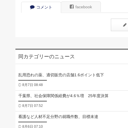
facebook
コメント
同カテゴリーのニュース
乱用恐れの薬、適切販売の店舗1.6ポイント低下
8月7日 08:48
千葉県、社会保障関係経費が4.6％増 25年度決算
8月7日 07:52
看護など人材不足分野の就職件数、目標未達
8月6日 07:10