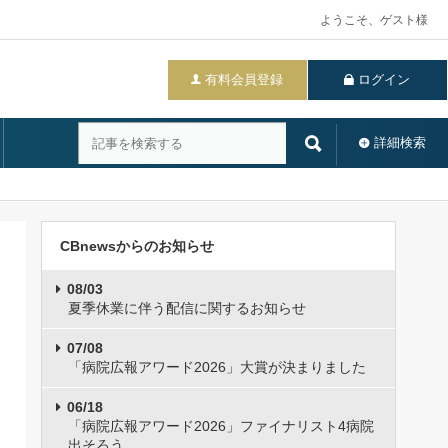
ようこそ、ゲスト様
有料会員登録
ログイン
詳細検索
CBnewsからのお知らせ
08/03
夏季休業に伴う配信に関するお知らせ
07/08
「病院広報アワード2026」大賞が決まりました
06/18
「病院広報アワード2026」ファイナリスト4病院
出そろう