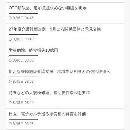
OTC類似薬、追加負担求めない範囲を明示
8月6日 04:45
27年度介護報酬改定 9月ごろ関係団体と意見交換
8月6日 03:10
労災病院、経常損失13億円
8月6日 03:00
新たな登録施設介護支援 地域生活相談との包括評価へ
8月5日 08:52
特養などの大規模修繕、補助要件緩和を要請
8月5日 08:44
日医、電子カルテ巡る厚労相の発言を評価
8月5日 08:35