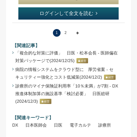
ログインして全文を読む
1
2
【関連記事】
「複合的な対策に評価」 日医・松本会長 - 医師偏在
対策パッケージで(2024/12/25)
経営
病院の情報システムをクラウド型に 厚労省案 - セ
キュリティー強化とコスト低減策(2024/12/2)
経営
診療所のマイナ保険証利用率「10％未満」が7割 - DX
推進体制加算の施設基準「検討必要」 日医総研
(2024/12/3)
経営
【関連キーワード】
DX
日本医師会
日医
電子カルテ
診療所