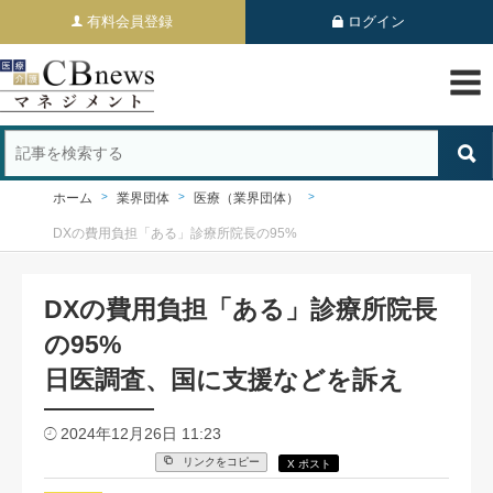
有料会員登録
ログイン
ホーム
業界団体
医療（業界団体）
DXの費用負担「ある」診療所院長の95%
DXの費用負担「ある」診療所院長
の95%
日医調査、国に支援などを訴え
2024年12月26日 11:23
リンクをコピー
X ポスト