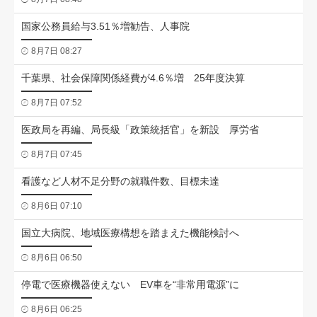
国家公務員給与3.51％増勧告、人事院
8月7日 08:27
千葉県、社会保障関係経費が4.6％増 25年度決算
8月7日 07:52
医政局を再編、局長級「政策統括官」を新設 厚労省
8月7日 07:45
看護など人材不足分野の就職件数、目標未達
8月6日 07:10
国立大病院、地域医療構想を踏まえた機能検討へ
8月6日 06:50
停電で医療機器使えない EV車を“非常用電源”に
8月6日 06:25