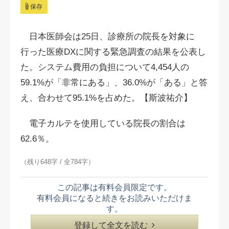
保存
日本医師会は25日、診療所の院長を対象に
行った医療DXに関する緊急調査の結果を公表し
た。システム費用の負担について4,454人の
59.1%が「非常にある」、36.0%が「ある」と答
え、合わせて95.1%を占めた。【斯波祐介】
電子カルテを使用している院長の割合は
62.6％。
（残り648字 / 全784字）
この記事は有料会員限定です。
有料会員になると続きをお読みいただけま
す。
登録して全文を読む