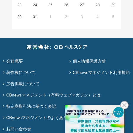
23
24
25
26
27
28
29
30
31
1
2
3
4
5
会社概要
個人情報保護方針
著作権について
CBnewsマネジメント利用規約
広告掲載について
CBnewsマネジメント（有料ウェブマガジン）とは
特定商取引法に基づく表記
CBnewsマネジメントのよくある質問
お問い合わせ