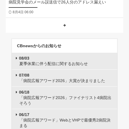
病院見学会のメール誤送信で26人分のアドレス漏えい
8月4日 06:00
CBnewsからのお知らせ
08/03
夏季休業に伴う配信に関するお知らせ
07/08
「病院広報アワード2026」大賞が決まりました
06/18
「病院広報アワード2026」ファイナリスト4病院出
そろう
06/17
「病院広報アワード」WebとVHPで最優秀2病院決
まる