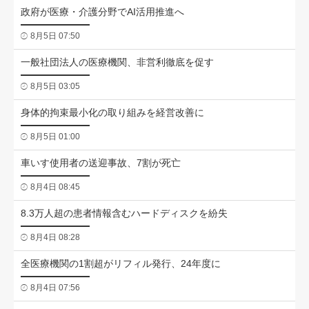
政府が医療・介護分野でAI活用推進へ
8月5日 07:50
一般社団法人の医療機関、非営利徹底を促す
8月5日 03:05
身体的拘束最小化の取り組みを経営改善に
8月5日 01:00
車いす使用者の送迎事故、7割が死亡
8月4日 08:45
8.3万人超の患者情報含むハードディスクを紛失
8月4日 08:28
全医療機関の1割超がリフィル発行、24年度に
8月4日 07:56