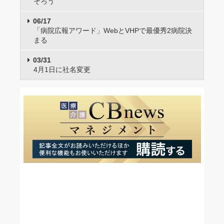
そろう
06/17
「病院広報アワード」WebとVHPで最優秀2病院決
まる
03/31
4月1日に社名変更