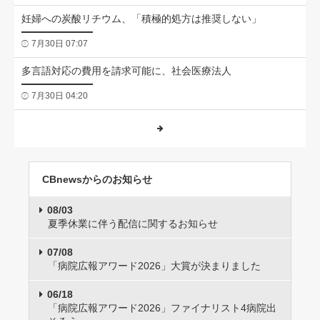
妊婦への炭酸リチウム、「積極的処方は推奨しない」
7月30日 07:07
多言語対応の費用を請求可能に、社会医療法人
7月30日 04:20
CBnewsからのお知らせ
08/03
夏季休業に伴う配信に関するお知らせ
07/08
「病院広報アワード2026」大賞が決まりました
06/18
「病院広報アワード2026」ファイナリスト4病院出