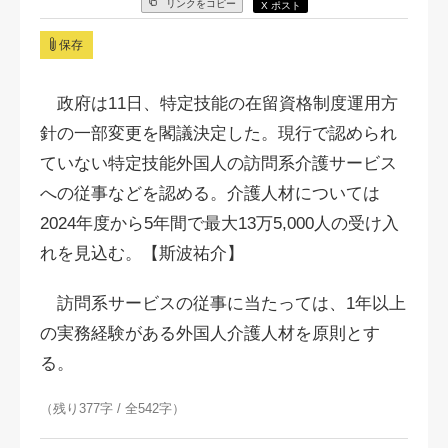
リンクをコピー
X ポスト
保存
政府は11日、特定技能の在留資格制度運用方
針の一部変更を閣議決定した。現行で認められ
ていない特定技能外国人の訪問系介護サービス
への従事などを認める。介護人材については
2024年度から5年間で最大13万5,000人の受け入
れを見込む。【斯波祐介】
訪問系サービスの従事に当たっては、1年以上
の実務経験がある外国人介護人材を原則とす
る。
（残り377字 / 全542字）