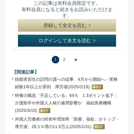
この記事は有料会員限定です。
有料会員になると続きをお読みいただけま
す。
登録して全文を読む
ログインして全文を読む
1
2
【関連記事】
技能実習生の訪問介護への従事、4月から開始へ - 実務
経験1年以上が原則 厚労省(2025/2/18)
経営
特養の職員「不足している」69％ 1.3ポイント低下 -
介護助手や外国人人材の雇用影響か 福祉医療機構
(2025/3/10)
経営
外国人労働者の対前年増加率「医療、福祉」がトップ -
厚労省、28.1％増の11.6万人(2025/1/31)
経営