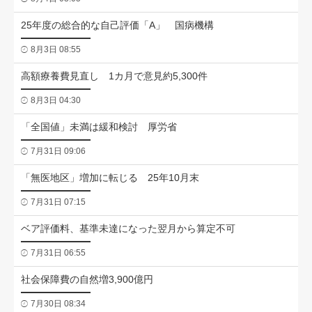
25年度の総合的な自己評価「A」 国病機構
8月3日 08:55
高額療養費見直し 1カ月で意見約5,300件
8月3日 04:30
「全国値」未満は緩和検討 厚労省
7月31日 09:06
「無医地区」増加に転じる 25年10月末
7月31日 07:15
ベア評価料、基準未達になった翌月から算定不可
7月31日 06:55
社会保障費の自然増3,900億円
7月30日 08:34