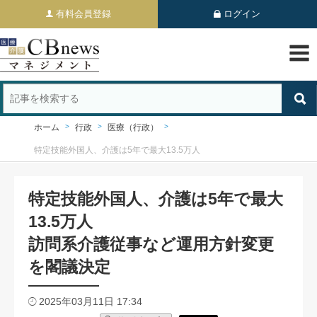
有料会員登録
ログイン
ホーム
行政
医療（行政）
特定技能外国人、介護は5年で最大13.5万人
特定技能外国人、介護は5年で最大
13.5万人
訪問系介護従事など運用方針変更
を閣議決定
2025年03月11日 17:34