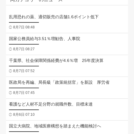
乱用恐れの薬、適切販売の店舗1.6ポイント低下
8月7日 08:48
国家公務員給与3.51％増勧告、人事院
8月7日 08:27
千葉県、社会保障関係経費が4.6％増 25年度決算
8月7日 07:52
医政局を再編、局長級「政策統括官」を新設 厚労省
8月7日 07:45
看護など人材不足分野の就職件数、目標未達
8月6日 07:10
国立大病院、地域医療構想を踏まえた機能検討へ