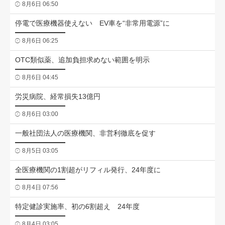
8月6日 06:50
停電で医療機器使えない EV車を“非常用電源”に
8月6日 06:25
OTC類似薬、追加負担求めない範囲を明示
8月6日 04:45
労災病院、経常損失13億円
8月6日 03:00
一般社団法人の医療機関、非営利徹底を促す
8月5日 03:05
全医療機関の1割超がリフィル発行、24年度に
8月4日 07:56
特定健診実施率、初の6割超え 24年度
8月4日 03:05