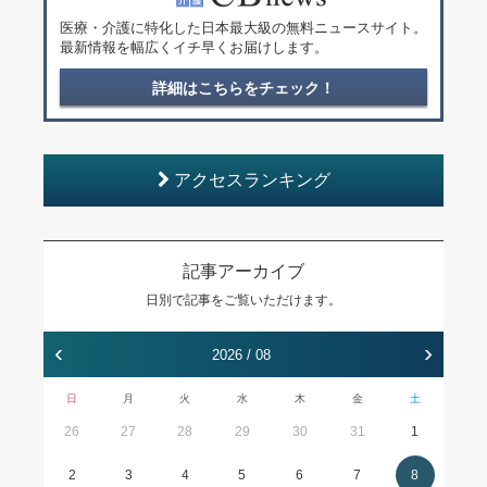
医療・介護に特化した日本最大級の無料ニュースサイト。
最新情報を幅広くイチ早くお届けします。
詳細はこちらをチェック！
アクセスランキング
記事アーカイブ
日別で記事をご覧いただけます。
‹
›
2026 / 08
日
月
火
水
木
金
土
26
27
28
29
30
31
1
2
3
4
5
6
7
8