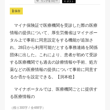
リンクをコピー
X ポスト
保存
マイナ保険証で医療機関を受診した際の医療
情報の提供について、厚生労働省はマイナポー
タル上で事前に同意設定をする機能が追加さ
れ、28日から利用可能だとする事務連絡を関係
団体に出した。これにより、患者が初めて受診
する医療機関でも過去の診療情報や手術、処方
薬などの医療情報の提供について事前に同意す
るか否かを設定できる。【渕本稔】
マイナポータルでは、医療機関ごとに提供す
る医療情報の
（残り300字 / 全488字）