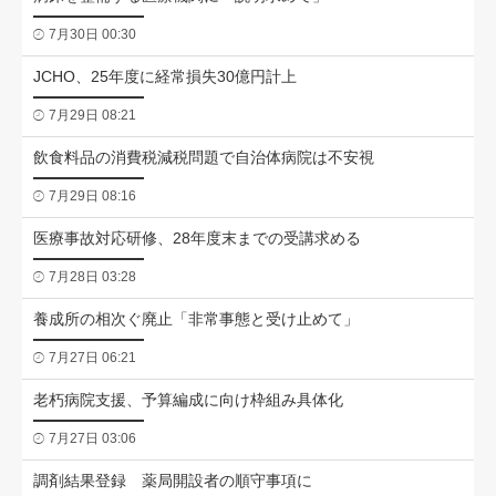
7月30日 00:30
JCHO、25年度に経常損失30億円計上
7月29日 08:21
飲食料品の消費税減税問題で自治体病院は不安視
7月29日 08:16
医療事故対応研修、28年度末までの受講求める
7月28日 03:28
養成所の相次ぐ廃止「非常事態と受け止めて」
7月27日 06:21
老朽病院支援、予算編成に向け枠組み具体化
7月27日 03:06
調剤結果登録 薬局開設者の順守事項に