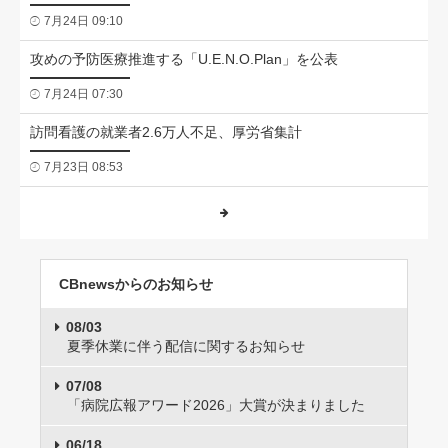
7月24日 09:10
攻めの予防医療推進する「U.E.N.O.Plan」を公表
7月24日 07:30
訪問看護の就業者2.6万人不足、厚労省集計
7月23日 08:53
CBnewsからのお知らせ
08/03
夏季休業に伴う配信に関するお知らせ
07/08
「病院広報アワード2026」大賞が決まりました
06/18