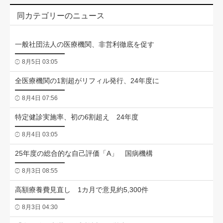
同カテゴリーのニュース
一般社団法人の医療機関、非営利徹底を促す
8月5日 03:05
全医療機関の1割超がリフィル発行、24年度に
8月4日 07:56
特定健診実施率、初の6割超え 24年度
8月4日 03:05
25年度の総合的な自己評価「A」 国病機構
8月3日 08:55
高額療養費見直し 1カ月で意見約5,300件
8月3日 04:30