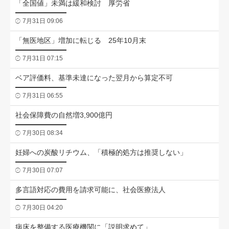
「全国値」未満は緩和検討 厚労省
7月31日 09:06
「無医地区」増加に転じる 25年10月末
7月31日 07:15
ベア評価料、基準未達になった翌月から算定不可
7月31日 06:55
社会保障費の自然増3,900億円
7月30日 08:34
妊婦への炭酸リチウム、「積極的処方は推奨しない」
7月30日 07:07
多言語対応の費用を請求可能に、社会医療法人
7月30日 04:20
病床を整備する医療機関に「説明求めて」