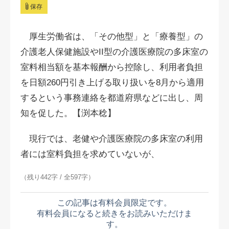
保存
厚生労働省は、「その他型」と「療養型」の
介護老人保健施設やII型の介護医療院の多床室の
室料相当額を基本報酬から控除し、利用者負担
を日額260円引き上げる取り扱いを8月から適用
するという事務連絡を都道府県などに出し、周
知を促した。【渕本稔】
現行では、老健や介護医療院の多床室の利用
者には室料負担を求めていないが、
（残り442字 / 全597字）
この記事は有料会員限定です。
有料会員になると続きをお読みいただけま
す。