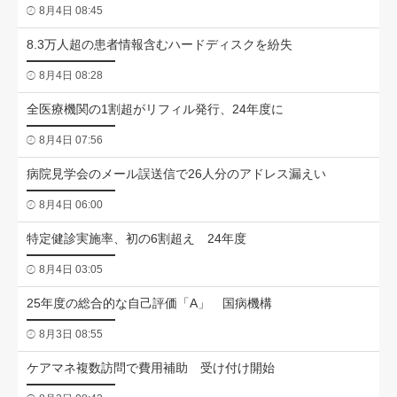
8月4日 08:45
8.3万人超の患者情報含むハードディスクを紛失
8月4日 08:28
全医療機関の1割超がリフィル発行、24年度に
8月4日 07:56
病院見学会のメール誤送信で26人分のアドレス漏えい
8月4日 06:00
特定健診実施率、初の6割超え 24年度
8月4日 03:05
25年度の総合的な自己評価「A」 国病機構
8月3日 08:55
ケアマネ複数訪問で費用補助 受け付け開始