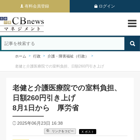
有料会員登録
ログイン
ホーム
行政
介護・障害福祉（行政）
老健と介護医療院での室料負担、日額260円引き上げ
老健と介護医療院での室料負担、
日額260円引き上げ
8月1日から 厚労省
2025年06月23日 16:38
リンクをコピー
X ポスト