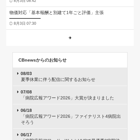
8月3日 08:42
物価対応「基本報酬と別建て1年ごと評価」主張
8月3日 07:30
CBnewsからのお知らせ
08/03
夏季休業に伴う配信に関するお知らせ
07/08
「病院広報アワード2026」大賞が決まりました
06/18
「病院広報アワード2026」ファイナリスト4病院出
そろう
06/17