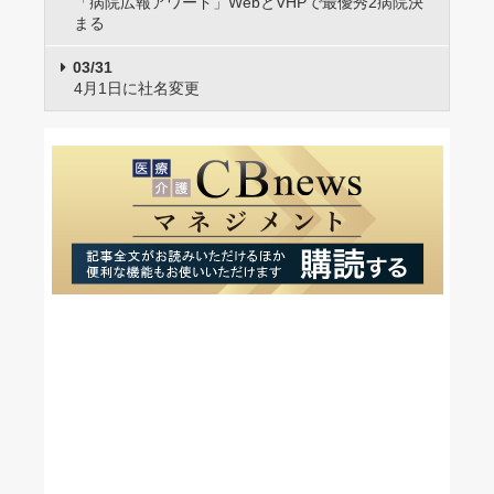
「病院広報アワード」WebとVHPで最優秀2病院決
まる
03/31
4月1日に社名変更