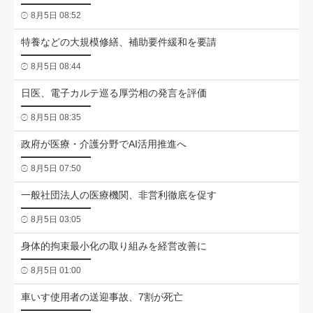
8月5日 08:52
特養などの大規模修繕、補助要件緩和を要請
8月5日 08:44
日医、電子カルテ巡る厚労相の発言を評価
8月5日 08:35
政府が医療・介護分野でAI活用推進へ
8月5日 07:50
一般社団法人の医療機関、非営利徹底を促す
8月5日 03:05
身体的拘束最小化の取り組みを経営改善に
8月5日 01:00
車いす使用者の送迎事故、7割が死亡