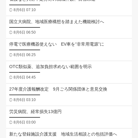
8月6日 07:10
国立大病院、地域医療構想を踏まえた機能検討へ
8月6日 06:50
停電で医療機器使えない EV車を“非常用電源”に
8月6日 06:25
OTC類似薬、追加負担求めない範囲を明示
8月6日 04:45
27年度介護報酬改定 9月ごろ関係団体と意見交換
8月6日 03:10
労災病院、経常損失13億円
8月6日 03:00
新たな登録施設介護支援 地域生活相談との包括評価へ