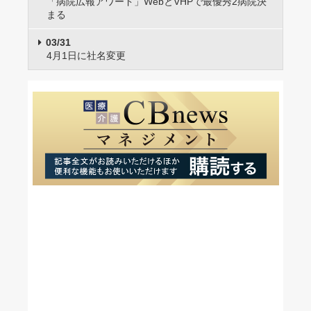
「病院広報アワード」WebとVHPで最優秀2病院決
まる
03/31
4月1日に社名変更