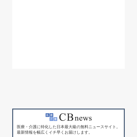
医療・介護に特化した日本最大級の無料ニュースサイト。
最新情報を幅広くイチ早くお届けします。