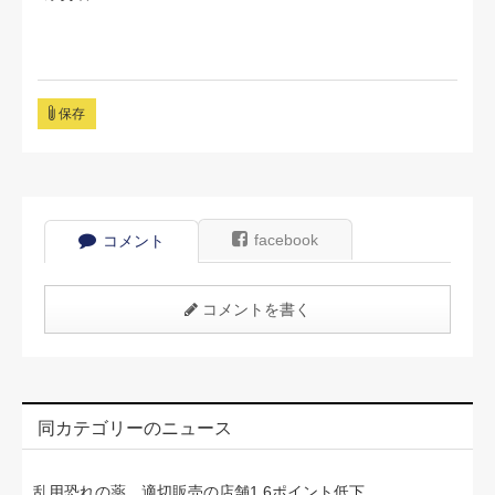
保存
facebook
コメント
コメントを書く
同カテゴリーのニュース
乱用恐れの薬、適切販売の店舗1.6ポイント低下