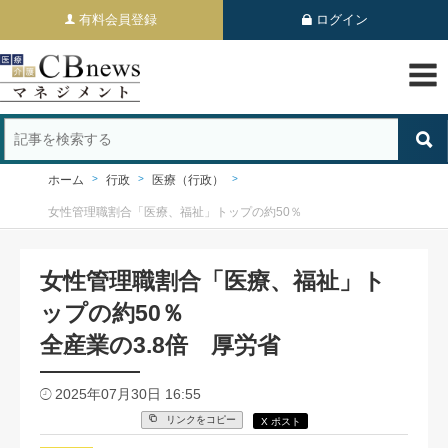
有料会員登録
ログイン
ホーム
行政
医療（行政）
女性管理職割合「医療、福祉」トップの約50％
女性管理職割合「医療、福祉」ト
ップの約50％
全産業の3.8倍 厚労省
2025年07月30日 16:55
リンクをコピー
X ポスト