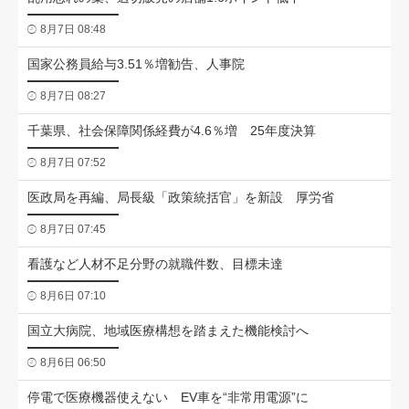
8月7日 08:48
国家公務員給与3.51％増勧告、人事院
8月7日 08:27
千葉県、社会保障関係経費が4.6％増 25年度決算
8月7日 07:52
医政局を再編、局長級「政策統括官」を新設 厚労省
8月7日 07:45
看護など人材不足分野の就職件数、目標未達
8月6日 07:10
国立大病院、地域医療構想を踏まえた機能検討へ
8月6日 06:50
停電で医療機器使えない EV車を“非常用電源”に