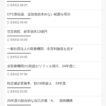
8月6日 06:25
OTC類似薬、追加負担求めない範囲を明示
8月6日 04:45
労災病院、経常損失13億円
8月6日 03:00
一般社団法人の医療機関、非営利徹底を促す
8月5日 03:05
全医療機関の1割超がリフィル発行、24年度に
8月4日 07:56
特定健診実施率、初の6割超え 24年度
8月4日 03:05
25年度の総合的な自己評価「A」 国病機構