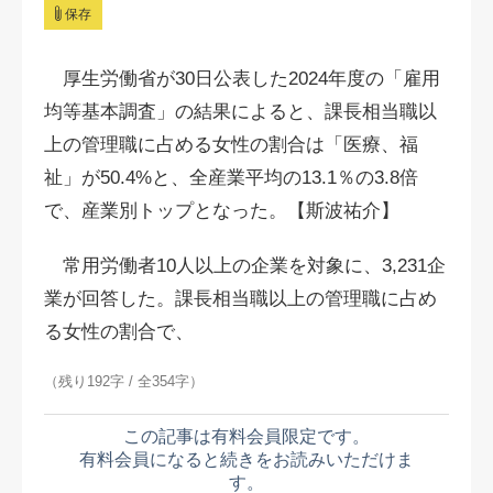
保存
厚生労働省が30日公表した2024年度の「雇用
均等基本調査」の結果によると、課長相当職以
上の管理職に占める女性の割合は「医療、福
祉」が50.4%と、全産業平均の13.1％の3.8倍
で、産業別トップとなった。【斯波祐介】
常用労働者10人以上の企業を対象に、3,231企
業が回答した。課長相当職以上の管理職に占め
る女性の割合で、
（残り192字 / 全354字）
この記事は有料会員限定です。
有料会員になると続きをお読みいただけま
す。