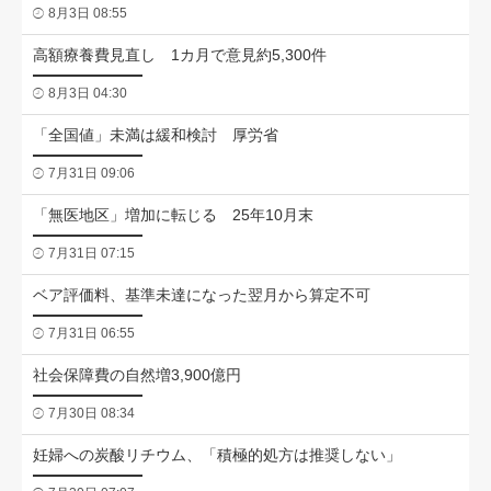
8月3日 08:55
高額療養費見直し 1カ月で意見約5,300件
8月3日 04:30
「全国値」未満は緩和検討 厚労省
7月31日 09:06
「無医地区」増加に転じる 25年10月末
7月31日 07:15
ベア評価料、基準未達になった翌月から算定不可
7月31日 06:55
社会保障費の自然増3,900億円
7月30日 08:34
妊婦への炭酸リチウム、「積極的処方は推奨しない」