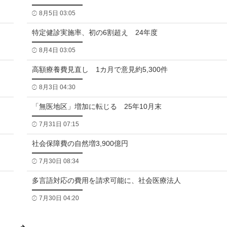
8月5日 03:05
特定健診実施率、初の6割超え 24年度
8月4日 03:05
高額療養費見直し 1カ月で意見約5,300件
8月3日 04:30
「無医地区」増加に転じる 25年10月末
7月31日 07:15
社会保障費の自然増3,900億円
7月30日 08:34
多言語対応の費用を請求可能に、社会医療法人
7月30日 04:20