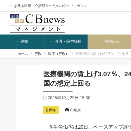
生き残る医療・介護経営のためのウェブマガジン
医療
介護・障害福祉
病院広報
ホーム
行政
医療（行政）
医療機関の賃上げ3.07％、24年度
医療機関の賃上げ3.07％、2
国の想定上回る
2025年10月29日 15:30
保存
印刷用
厚生労働省は29日、ベースアップ評価料