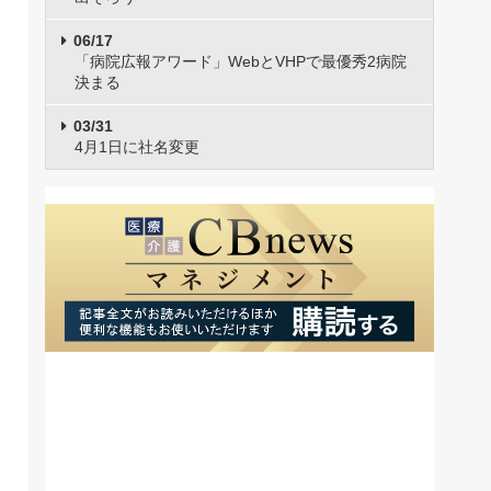
06/17
「病院広報アワード」WebとVHPで最優秀2病院
決まる
03/31
4月1日に社名変更