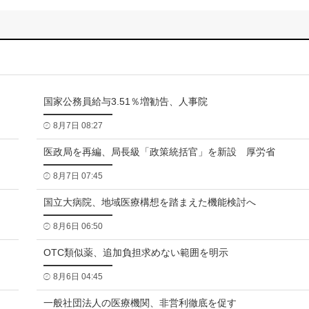
国家公務員給与3.51％増勧告、人事院
8月7日 08:27
医政局を再編、局長級「政策統括官」を新設 厚労省
8月7日 07:45
国立大病院、地域医療構想を踏まえた機能検討へ
8月6日 06:50
OTC類似薬、追加負担求めない範囲を明示
8月6日 04:45
一般社団法人の医療機関、非営利徹底を促す