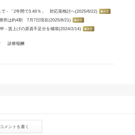
「2年間で3.40％」 対応策検討へ(2025/8/22)
経営
は約4割 7月7日現在(2025/8/21)
経営
 賃上げの原資不足分を補填(2024/2/14)
経営
営
診療報酬
コメントを書く