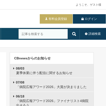
ようこそ、ゲスト様
有料会員登録
ログイン
詳細検索
CBnewsからのお知らせ
08/03
夏季休業に伴う配信に関するお知らせ
07/08
「病院広報アワード2026」大賞が決まりました
06/18
「病院広報アワード2026」ファイナリスト4病院
出そろう