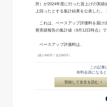
所）が2024年度に行った賃上げの実績値
上回ったとする集計結果を公表した。
これは、ベースアップ評価料を届け出
善実績報告の集計値（9月12日時点）
ベースアップ評価料は、
（残り845字 / 全1045字）
この記事
有料会員になると
登録して全文を読む