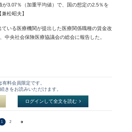
が3.07％（加重平均値）で、国の想定の2.5％を
【兼松昭夫】
ている医療機関が提出した医療関係職種の賃金改
で、中央社会保険医療協議会の総会に報告した。
は有料会員限定です。
続きをお読みいただけます。
ログインして全文を読む
1
2