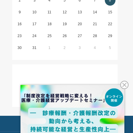
2
3
4
5
6
7
8
9
10
11
12
13
14
15
16
17
18
19
20
21
22
23
24
25
26
27
28
29
30
31
1
2
3
4
5