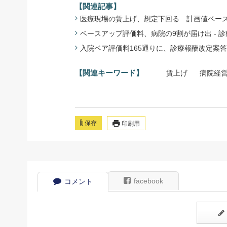
【関連記事】
医療現場の賃上げ、想定下回る 計画値ベースで - 
ベースアップ評価料、病院の9割が届け出 - 診療所
入院ベア評価料165通りに、診療報酬改定案答申 -
【関連キーワード】
賃上げ
病院経
保存
印刷用
facebook
コメント