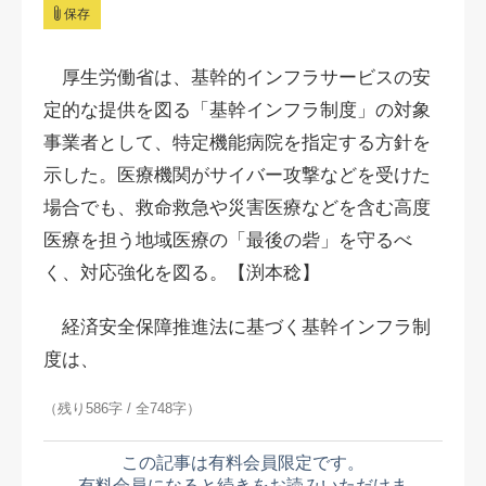
保存
厚生労働省は、基幹的インフラサービスの安
定的な提供を図る「基幹インフラ制度」の対象
事業者として、特定機能病院を指定する方針を
示した。医療機関がサイバー攻撃などを受けた
場合でも、救命救急や災害医療などを含む高度
医療を担う地域医療の「最後の砦」を守るべ
く、対応強化を図る。【渕本稔】
経済安全保障推進法に基づく基幹インフラ制
度は、
（残り586字 / 全748字）
この記事は有料会員限定です。
有料会員になると続きをお読みいただけま