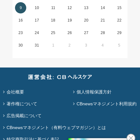
9
10
11
12
13
14
15
16
17
18
19
20
21
22
23
24
25
26
27
28
29
30
31
1
2
3
4
5
会社概要
個人情報保護方針
著作権について
CBnewsマネジメント利用規約
広告掲載について
CBnewsマネジメント（有料ウェブマガジン）とは
特定商取引法に基づく表記