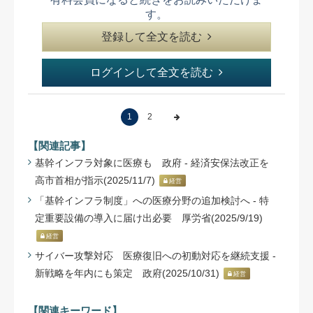
す。
登録して全文を読む
ログインして全文を読む
1
2
【関連記事】
基幹インフラ対象に医療も 政府 - 経済安保法改正を
高市首相が指示(2025/11/7)
経営
「基幹インフラ制度」への医療分野の追加検討へ - 特
定重要設備の導入に届け出必要 厚労省(2025/9/19)
経営
サイバー攻撃対応 医療復旧への初動対応を継続支援 -
新戦略を年内にも策定 政府(2025/10/31)
経営
【関連キーワード】