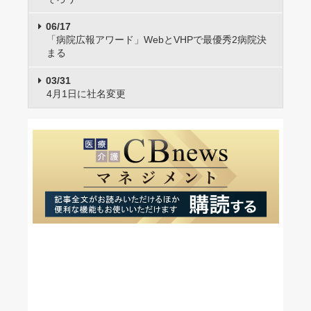
06/17
「病院広報アワード」WebとVHPで最優秀2病院決
まる
03/31
4月1日に社名変更