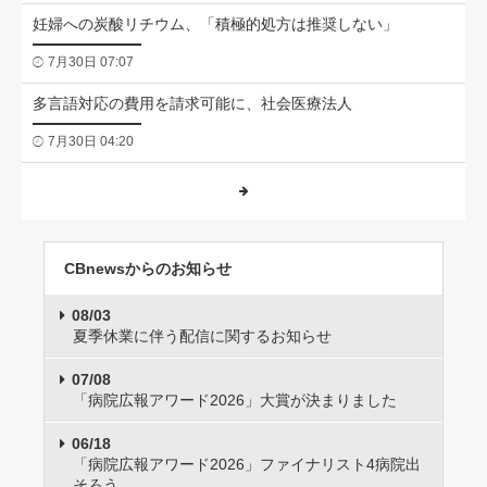
妊婦への炭酸リチウム、「積極的処方は推奨しない」
7月30日 07:07
多言語対応の費用を請求可能に、社会医療法人
7月30日 04:20
CBnewsからのお知らせ
08/03
夏季休業に伴う配信に関するお知らせ
07/08
「病院広報アワード2026」大賞が決まりました
06/18
「病院広報アワード2026」ファイナリスト4病院出
そろう