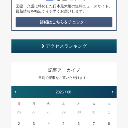
医療・介護に特化した日本最大級の無料ニュースサイト。
最新情報を幅広くイチ早くお届けします。
詳細はこちらをチェック！
アクセスランキング
記事アーカイブ
日別で記事をご覧いただけます。
‹
›
2026 / 08
日
月
火
水
木
金
土
26
27
28
29
30
31
1
2
3
4
5
6
7
8