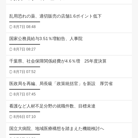
乱用恐れの薬、適切販売の店舗1.6ポイント低下
8月7日 08:48
国家公務員給与3.51％増勧告、人事院
8月7日 08:27
千葉県、社会保障関係経費が4.6％増 25年度決算
8月7日 07:52
医政局を再編、局長級「政策統括官」を新設 厚労省
8月7日 07:45
看護など人材不足分野の就職件数、目標未達
8月6日 07:10
国立大病院、地域医療構想を踏まえた機能検討へ