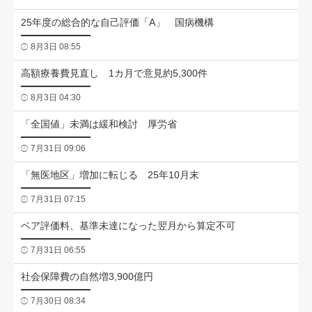
25年度の総合的な自己評価「A」 国病機構
8月3日 08:55
高額療養費見直し 1カ月で意見約5,300件
8月3日 04:30
「全国値」未満は緩和検討 厚労省
7月31日 09:06
「無医地区」増加に転じる 25年10月末
7月31日 07:15
ベア評価料、基準未達になった翌月から算定不可
7月31日 06:55
社会保障費の自然増3,900億円
7月30日 08:34