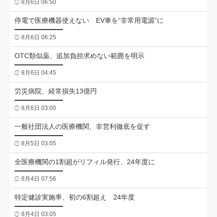
8月6日 06:50
停電で医療機器使えない EV車を“非常用電源”に
8月6日 06:25
OTC類似薬、追加負担求めない範囲を明示
8月6日 04:45
労災病院、経常損失13億円
8月6日 03:00
一般社団法人の医療機関、非営利徹底を促す
8月5日 03:05
全医療機関の1割超がリフィル発行、24年度に
8月4日 07:56
特定健診実施率、初の6割超え 24年度
8月4日 03:05