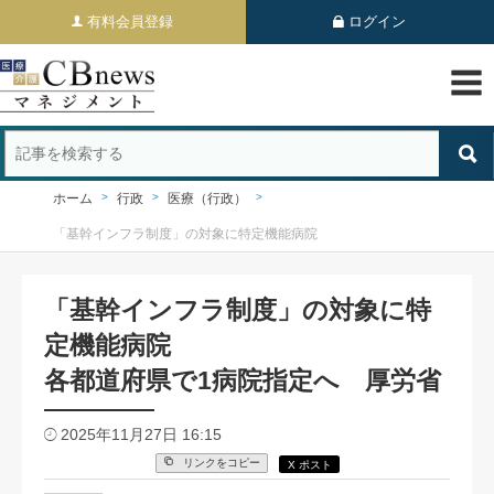
有料会員登録
ログイン
ホーム
行政
医療（行政）
「基幹インフラ制度」の対象に特定機能病院
「基幹インフラ制度」の対象に特
定機能病院
各都道府県で1病院指定へ 厚労省
2025年11月27日 16:15
リンクをコピー
X ポスト