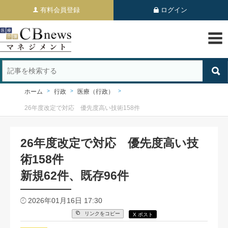
有料会員登録
ログイン
ホーム
行政
医療（行政）
26年度改定で対応 優先度高い技術158件
26年度改定で対応 優先度高い技
術158件
新規62件、既存96件
2026年01月16日 17:30
リンクをコピー
X ポスト