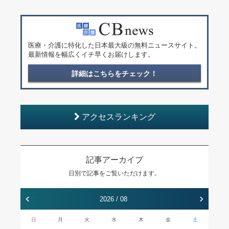
医療・介護に特化した日本最大級の無料ニュースサイト。
最新情報を幅広くイチ早くお届けします。
詳細はこちらをチェック！
アクセスランキング
記事アーカイブ
日別で記事をご覧いただけます。
‹
›
2026 / 08
日
月
火
水
木
金
土