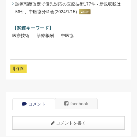
診療報酬改定で優先対応の医療技術177件 - 新規収載は
56件、中医協分科会(2024/1/15)
経営
【関連キーワード】
医療技術
診療報酬
中医協
保存
facebook
コメント
コメントを書く