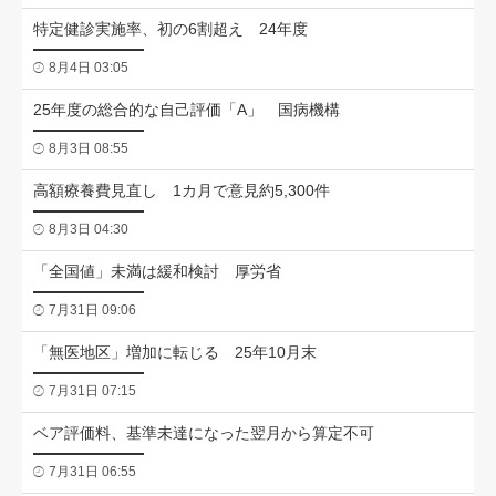
特定健診実施率、初の6割超え 24年度
8月4日 03:05
25年度の総合的な自己評価「A」 国病機構
8月3日 08:55
高額療養費見直し 1カ月で意見約5,300件
8月3日 04:30
「全国値」未満は緩和検討 厚労省
7月31日 09:06
「無医地区」増加に転じる 25年10月末
7月31日 07:15
ベア評価料、基準未達になった翌月から算定不可
7月31日 06:55