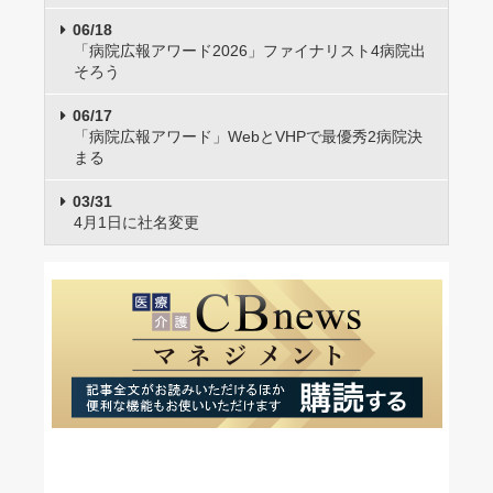
06/18
「病院広報アワード2026」ファイナリスト4病院出
そろう
06/17
「病院広報アワード」WebとVHPで最優秀2病院決
まる
03/31
4月1日に社名変更