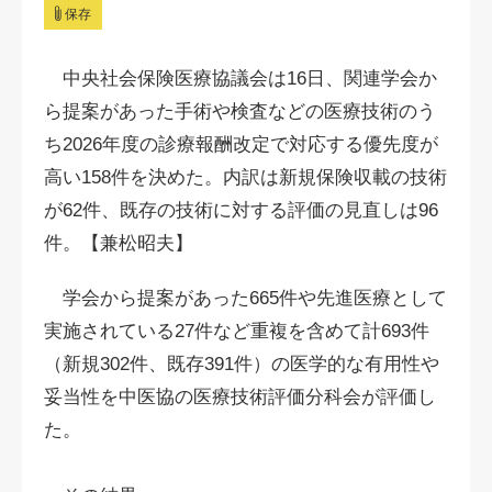
保存
中央社会保険医療協議会は16日、関連学会か
ら提案があった手術や検査などの医療技術のう
ち2026年度の診療報酬改定で対応する優先度が
高い158件を決めた。内訳は新規保険収載の技術
が62件、既存の技術に対する評価の見直しは96
件。【兼松昭夫】
学会から提案があった665件や先進医療として
実施されている27件など重複を含めて計693件
（新規302件、既存391件）の医学的な有用性や
妥当性を中医協の医療技術評価分科会が評価し
た。