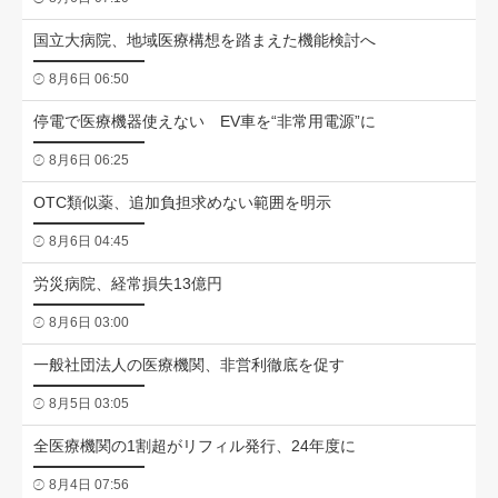
国立大病院、地域医療構想を踏まえた機能検討へ
8月6日 06:50
停電で医療機器使えない EV車を“非常用電源”に
8月6日 06:25
OTC類似薬、追加負担求めない範囲を明示
8月6日 04:45
労災病院、経常損失13億円
8月6日 03:00
一般社団法人の医療機関、非営利徹底を促す
8月5日 03:05
全医療機関の1割超がリフィル発行、24年度に
8月4日 07:56