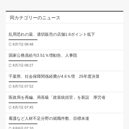
同カテゴリーのニュース
乱用恐れの薬、適切販売の店舗1.6ポイント低下
8月7日 08:48
国家公務員給与3.51％増勧告、人事院
8月7日 08:27
千葉県、社会保障関係経費が4.6％増 25年度決算
8月7日 07:52
医政局を再編、局長級「政策統括官」を新設 厚労省
8月7日 07:45
看護など人材不足分野の就職件数、目標未達
8月6日 07:10