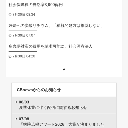
社会保障費の自然増3,900億円
7月30日 08:34
妊婦への炭酸リチウム、「積極的処方は推奨しない」
7月30日 07:07
多言語対応の費用を請求可能に、社会医療法人
7月30日 04:20
CBnewsからのお知らせ
08/03
夏季休業に伴う配信に関するお知らせ
07/08
「病院広報アワード2026」大賞が決まりました