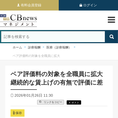
有料会員登録
ログイン
ホーム
診療報酬
医療（診療報酬）
ベア評価料の対象を全職員に拡大
ベア評価料の対象を全職員に拡大
継続的な賃上げの有無で評価に差
2026年01月26日 11:30
リンクをコピー
X ポスト
保存