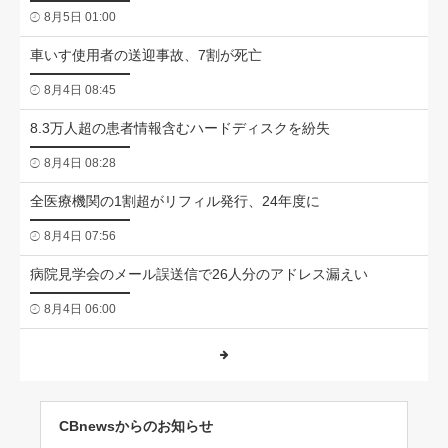
8月5日 01:00
車いす使用者の送迎事故、7割が死亡
8月4日 08:45
8.3万人超の患者情報含むハードディスクを紛失
8月4日 08:28
全医療機関の1割超がリフィル発行、24年度に
8月4日 07:56
病院見学会のメール誤送信で26人分のアドレス漏えい
8月4日 06:00
CBnewsからのお知らせ