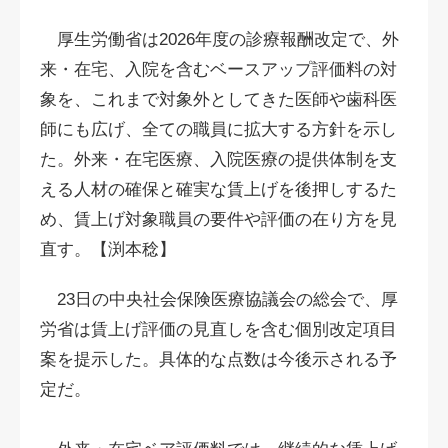
厚生労働省は2026年度の診療報酬改定で、外
来・在宅、入院を含むベースアップ評価料の対
象を、これまで対象外としてきた医師や歯科医
師にも広げ、全ての職員に拡大する方針を示し
た。外来・在宅医療、入院医療の提供体制を支
える人材の確保と確実な賃上げを後押しするた
め、賃上げ対象職員の要件や評価の在り方を見
直す。【渕本稔】
23日の中央社会保険医療協議会の総会で、厚
労省は賃上げ評価の見直しを含む個別改定項目
案を提示した。具体的な点数は今後示される予
定だ。