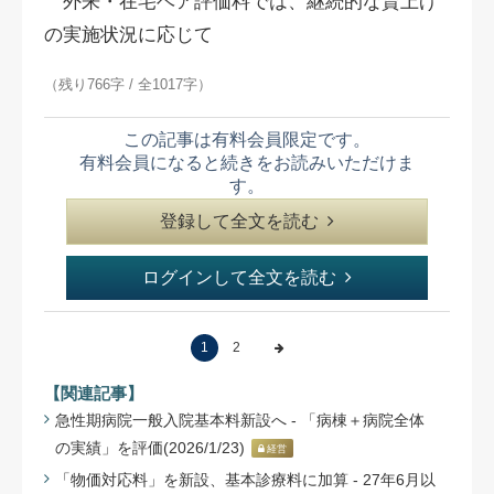
外来・在宅ベア評価料では、継続的な賃上げ
の実施状況に応じて
（残り766字 / 全1017字）
この記事は有料会員限定です。
有料会員になると続きをお読みいただけま
す。
登録して全文を読む
ログインして全文を読む
1
2
【関連記事】
急性期病院一般入院基本料新設へ - 「病棟＋病院全体
の実績」を評価(2026/1/23)
経営
「物価対応料」を新設、基本診療料に加算 - 27年6月以