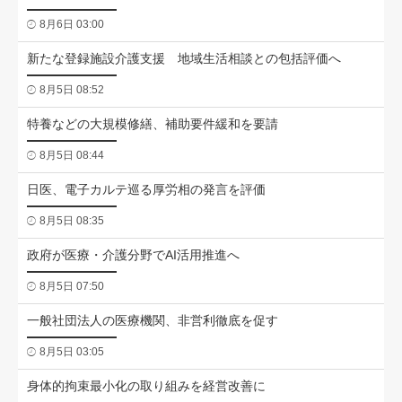
8月6日 03:00
新たな登録施設介護支援 地域生活相談との包括評価へ
8月5日 08:52
特養などの大規模修繕、補助要件緩和を要請
8月5日 08:44
日医、電子カルテ巡る厚労相の発言を評価
8月5日 08:35
政府が医療・介護分野でAI活用推進へ
8月5日 07:50
一般社団法人の医療機関、非営利徹底を促す
8月5日 03:05
身体的拘束最小化の取り組みを経営改善に