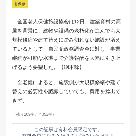
保存
全国老人保健施設協会は12日、建築資材の高
騰を背景に、建物や設備の老朽化が進んでも大
規模修繕や建て替えに踏み切れない施設が増え
ているとして、自民党政務調査会に対し、事業
継続が可能な水準まで介護報酬を大幅に引き上
げるよう要望した。【渕本稔】
全老健によると、施設側が大規模修繕や建て
替えの必要性を認識していても、費用を捻出で
きず、
（残り189字 / 全352字）
この記事は有料会員限定です。
有料会員になると続きをお読みいただけま