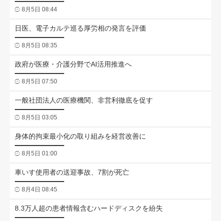
8月5日 08:44
日医、電子カルテ巡る厚労相の発言を評価
8月5日 08:35
政府が医療・介護分野でAI活用推進へ
8月5日 07:50
一般社団法人の医療機関、非営利徹底を促す
8月5日 03:05
身体的拘束最小化の取り組みを経営改善に
8月5日 01:00
車いす使用者の送迎事故、7割が死亡
8月4日 08:45
8.3万人超の患者情報含むハードディスクを紛失