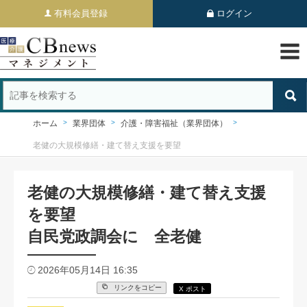
有料会員登録
ログイン
ホーム
業界団体
介護・障害福祉（業界団体）
老健の大規模修繕・建て替え支援を要望
老健の大規模修繕・建て替え支援
を要望
自民党政調会に 全老健
2026年05月14日 16:35
リンクをコピー
X ポスト