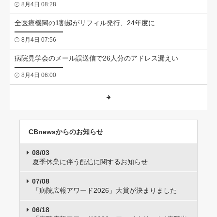
8月4日 08:28
全医療機関の1割超がリフィル発行、24年度に
8月4日 07:56
病院見学会のメール誤送信で26人分のアドレス漏えい
8月4日 06:00
CBnewsからのお知らせ
08/03
夏季休業に伴う配信に関するお知らせ
07/08
「病院広報アワード2026」大賞が決まりました
06/18