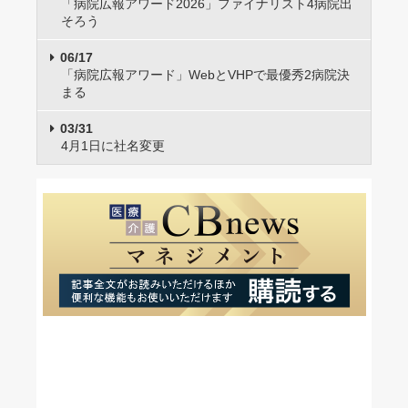
「病院広報アワード2026」ファイナリスト4病院出
そろう
06/17
「病院広報アワード」WebとVHPで最優秀2病院決
まる
03/31
4月1日に社名変更