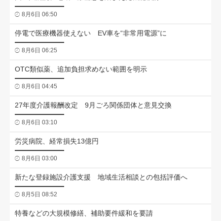
8月6日 06:50
停電で医療機器使えない EV車を“非常用電源”に
8月6日 06:25
OTC類似薬、追加負担求めない範囲を明示
8月6日 04:45
27年度介護報酬改定 9月ごろ関係団体と意見交換
8月6日 03:10
労災病院、経常損失13億円
8月6日 03:00
新たな登録施設介護支援 地域生活相談との包括評価へ
8月5日 08:52
特養などの大規模修繕、補助要件緩和を要請