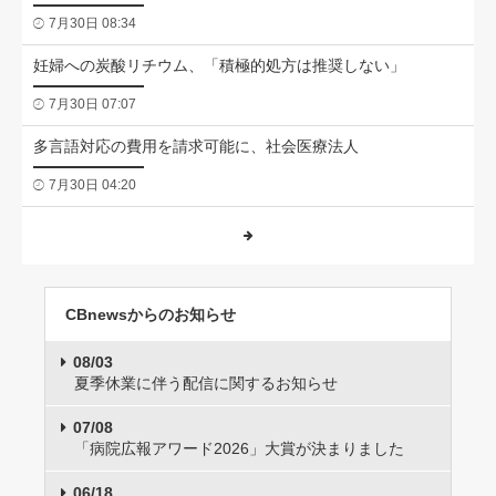
7月30日 08:34
妊婦への炭酸リチウム、「積極的処方は推奨しない」
7月30日 07:07
多言語対応の費用を請求可能に、社会医療法人
7月30日 04:20
CBnewsからのお知らせ
08/03
夏季休業に伴う配信に関するお知らせ
07/08
「病院広報アワード2026」大賞が決まりました
06/18