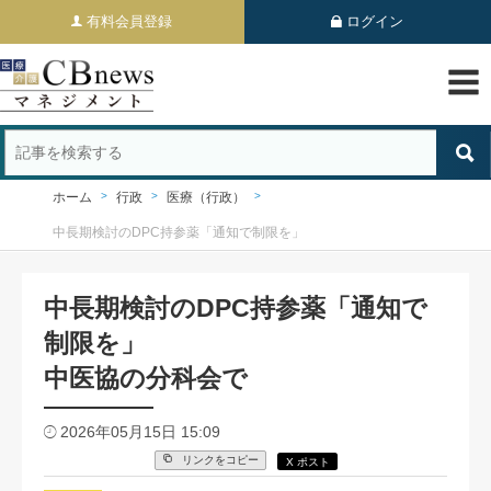
有料会員登録
ログイン
ホーム
行政
医療（行政）
中長期検討のDPC持参薬「通知で制限を」
中長期検討のDPC持参薬「通知で
制限を」
中医協の分科会で
2026年05月15日 15:09
リンクをコピー
X ポスト