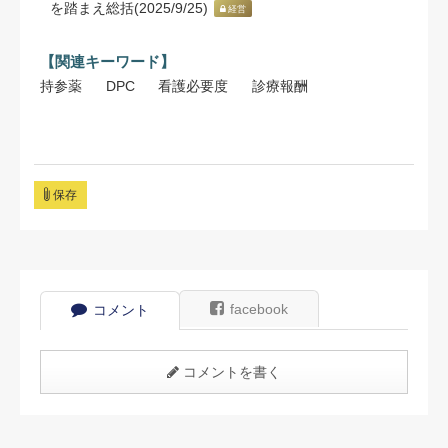
を踏まえ総括(2025/9/25)
経営
【関連キーワード】
持参薬
DPC
看護必要度
診療報酬
保存
facebook
コメント
コメントを書く