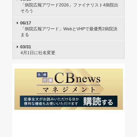
「病院広報アワード2026」ファイナリスト4病院出
そろう
06/17
「病院広報アワード」WebとVHPで最優秀2病院決
まる
03/31
4月1日に社名変更