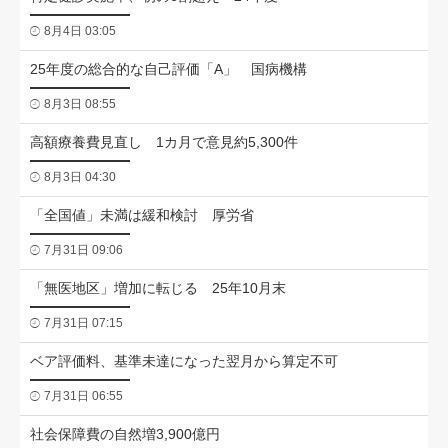
8月4日 03:05
25年度の総合的な自己評価「A」 国病機構
8月3日 08:55
高額療養費見直し 1カ月で意見約5,300件
8月3日 04:30
「全国値」未満は緩和検討 厚労省
7月31日 09:06
「無医地区」増加に転じる 25年10月末
7月31日 07:15
ベア評価料、基準未達になった翌月から算定不可
7月31日 06:55
社会保障費の自然増3,900億円