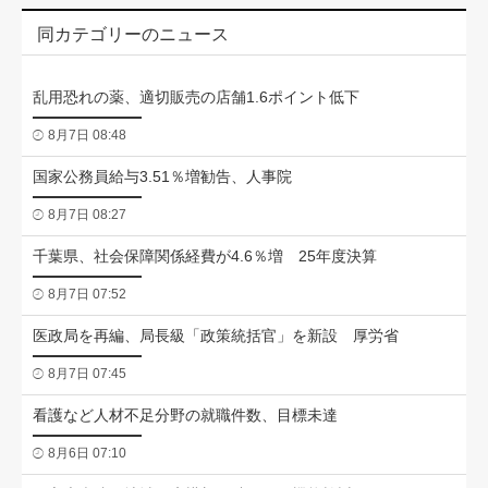
同カテゴリーのニュース
乱用恐れの薬、適切販売の店舗1.6ポイント低下
8月7日 08:48
国家公務員給与3.51％増勧告、人事院
8月7日 08:27
千葉県、社会保障関係経費が4.6％増 25年度決算
8月7日 07:52
医政局を再編、局長級「政策統括官」を新設 厚労省
8月7日 07:45
看護など人材不足分野の就職件数、目標未達
8月6日 07:10