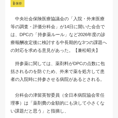
保存
中央社会保険医療協議会の「入院・外来医療
等の調査・評価分科会」が14日に開いた会合で
は、DPCの「持参薬ルール」など2026年度の診
療報酬改定後に検討する中長期的な3つの課題へ
の対応を求める意見があった。【兼松昭夫】
持参薬に関しては、薬剤料がDPCの点数に包
括されるのを防ぐため、外来で薬を処方して患
者の入院時に持参させる病院があるとされる。
分科会の津留英智委員（全日本病院協会常任
理事）は「薬剤費の金額的にも決して小さくな
い課題だと思う」と指摘し、