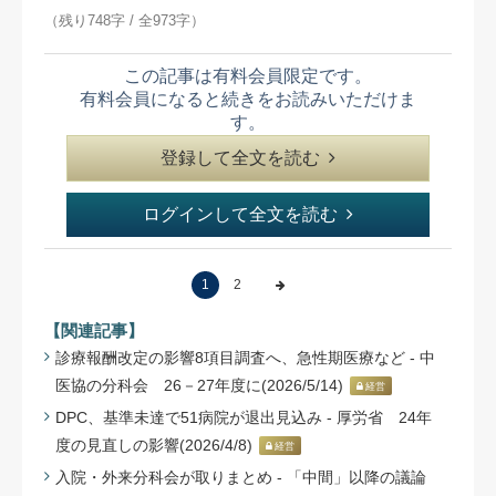
（残り748字 / 全973字）
この記事は有料会員限定です。
有料会員になると続きをお読みいただけま
す。
登録して全文を読む
ログインして全文を読む
1
2
【関連記事】
診療報酬改定の影響8項目調査へ、急性期医療など - 中
医協の分科会 26－27年度に(2026/5/14)
経営
DPC、基準未達で51病院が退出見込み - 厚労省 24年
度の見直しの影響(2026/4/8)
経営
入院・外来分科会が取りまとめ - 「中間」以降の議論