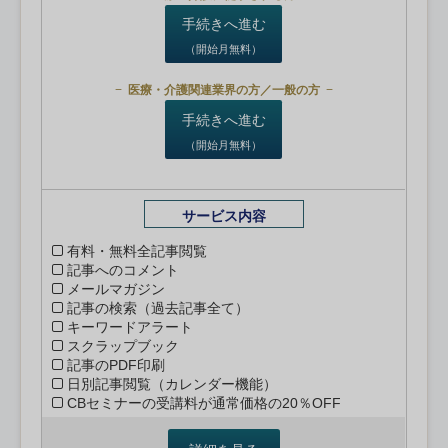
手続きへ進む
（開始月無料）
医療・介護関連業界の方／一般の方
手続きへ進む
（開始月無料）
サービス内容
有料・無料全記事閲覧
記事へのコメント
メールマガジン
記事の検索（過去記事全て）
キーワードアラート
スクラップブック
記事のPDF印刷
日別記事閲覧（カレンダー機能）
CBセミナーの受講料が通常価格の20％OFF