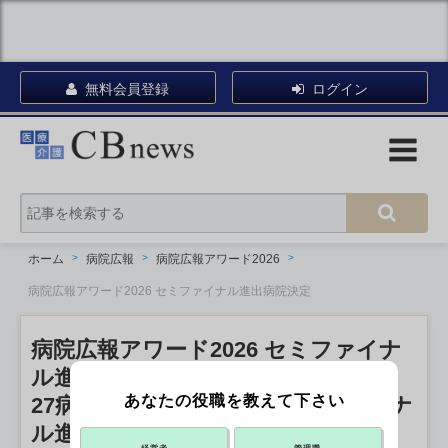
無料会員登録
ログイン
ホーム
病院広報
病院広報アワード2026
病院広報アワード2026 セミファイナル進出病院決定
病院広報アワード2026 セミファイナ
ル進出病院決定
あなたの役職を教えて下さい
27病院が激戦 視聴者投票でファイナ
ル進出へ