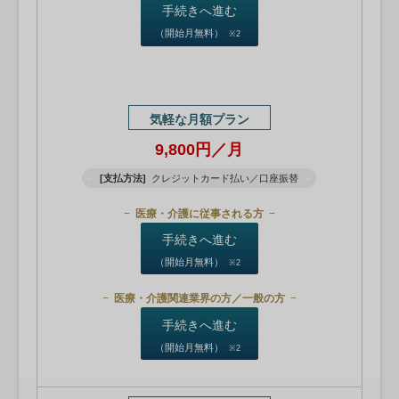
手続きへ進む
（開始月無料）
※2
気軽な月額プラン
9,800円／月
[支払方法]
クレジットカード払い／口座振替
医療・介護に従事される方
手続きへ進む
（開始月無料）
※2
医療・介護関連業界の方／一般の方
手続きへ進む
（開始月無料）
※2