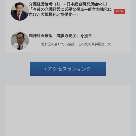
介護経営論考（1）－日本総合研究所編vol.1
「今後の介護経営に必要な視点―経営力強化に
NEW
向けた大規模化と協働化―」
精神科医療版「看護必要度」を提言
北村立の言いたい放談 この先の精神医療（5）
アクセスランキング