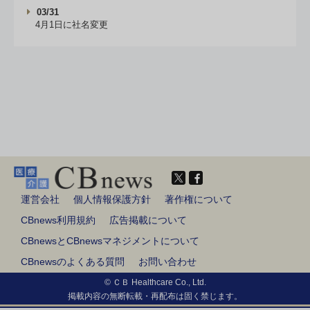
03/31
4月1日に社名変更
運営会社
個人情報保護方針
著作権について
CBnews利用規約
広告掲載について
CBnewsとCBnewsマネジメントについて
CBnewsのよくある質問
お問い合わせ
© ＣＢ Healthcare Co., Ltd.
掲載内容の無断転載・再配布は固く禁じます。