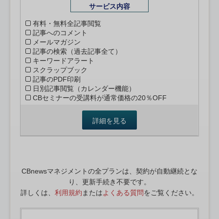
サービス内容
有料・無料全記事閲覧
記事へのコメント
メールマガジン
記事の検索（過去記事全て）
キーワードアラート
スクラップブック
記事のPDF印刷
日別記事閲覧（カレンダー機能）
CBセミナーの受講料が通常価格の20％OFF
詳細を見る
CBnewsマネジメントの全プランは、契約が自動継続とな
り、更新手続き不要です。
詳しくは、
利用規約
または
よくある質問
をご覧ください。