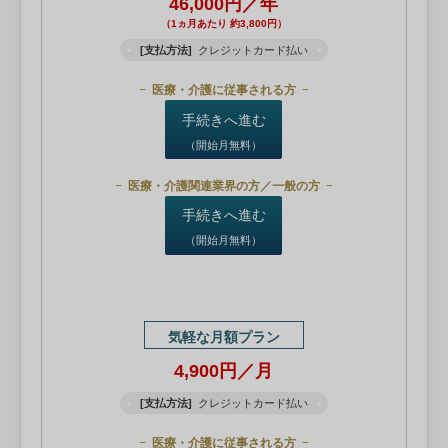
46,000円／年
（1ヵ月あたり 約3,800円）
[支払方法]
クレジットカード払い
医療・介護に従事される方
手続きへ進む
（開始月無料）
医療・介護関連業界の方／一般の方
手続きへ進む
（開始月無料）
気軽な月額プラン
4,900円／月
[支払方法]
クレジットカード払い
医療・介護に従事される方