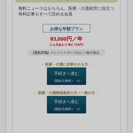
無料ニュースはもちろん、医療・介護経営に役立つ
有料記事もすべて読める会員
お得な年額プラン
93,000円／年
（1ヵ月あたり 約7,700円）
[支払方法]
クレジットカード払い／銀行振込
医療・介護に従事される方
手続きへ進む
（開始月無料）
※2
医療・介護関連業界の方／一般の方
手続きへ進む
（開始月無料）
※2