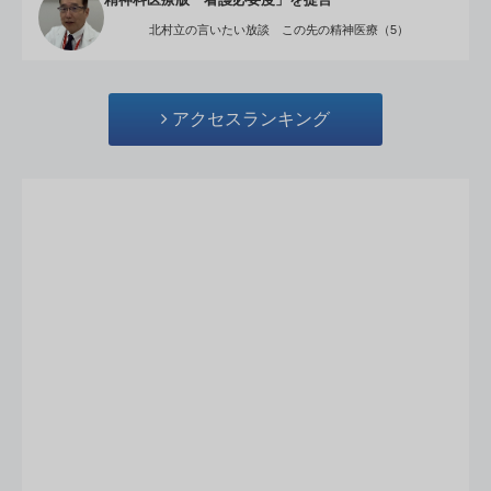
精神科医療版「看護必要度」を提言
北村立の言いたい放談 この先の精神医療（5）
アクセスランキング