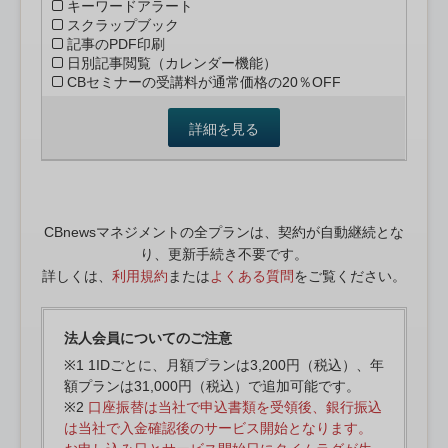
キーワードアラート
スクラップブック
記事のPDF印刷
日別記事閲覧（カレンダー機能）
CBセミナーの受講料が通常価格の20％OFF
詳細を見る
CBnewsマネジメントの全プランは、契約が自動継続とな
り、更新手続き不要です。
詳しくは、
利用規約
または
よくある質問
をご覧ください。
法人会員についてのご注意
※1 1IDごとに、月額プランは3,200円（税込）、年
額プランは31,000円（税込）で追加可能です。
※2
口座振替は当社で申込書類を受領後、銀行振込
は当社で入金確認後のサービス開始となります。