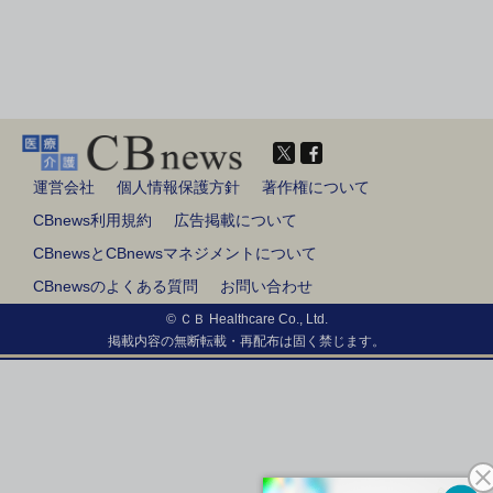
運営会社
個人情報保護方針
著作権について
CBnews利用規約
広告掲載について
CBnewsとCBnewsマネジメントについて
CBnewsのよくある質問
お問い合わせ
© ＣＢ Healthcare Co., Ltd.
掲載内容の無断転載・再配布は固く禁じます。