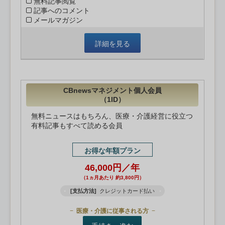
無料記事閲覧
記事へのコメント
メールマガジン
詳細を見る
CBnewsマネジメント個人会員
（1ID）
無料ニュースはもちろん、医療・介護経営に役立つ
有料記事もすべて読める会員
お得な年額プラン
46,000円／年
（1ヵ月あたり 約3,800円）
[支払方法]
クレジットカード払い
医療・介護に従事される方