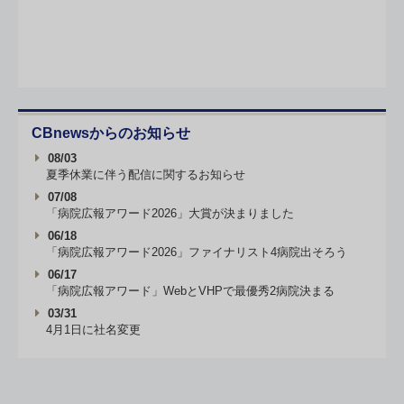
CBnewsからのお知らせ
08/03
夏季休業に伴う配信に関するお知らせ
07/08
「病院広報アワード2026」大賞が決まりました
06/18
「病院広報アワード2026」ファイナリスト4病院出そろう
06/17
「病院広報アワード」WebとVHPで最優秀2病院決まる
03/31
4月1日に社名変更