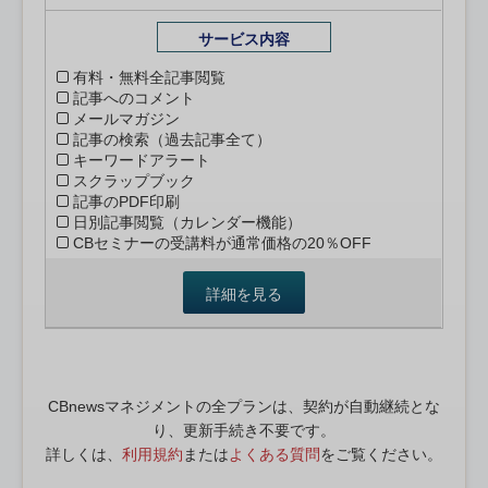
サービス内容
有料・無料全記事閲覧
記事へのコメント
メールマガジン
記事の検索（過去記事全て）
キーワードアラート
スクラップブック
記事のPDF印刷
日別記事閲覧（カレンダー機能）
CBセミナーの受講料が通常価格の20％OFF
詳細を見る
CBnewsマネジメントの全プランは、契約が自動継続とな
り、更新手続き不要です。
詳しくは、
利用規約
または
よくある質問
をご覧ください。