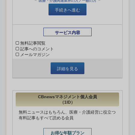
医療・介護関連業界の方／一般の方
手続きへ進む
サービス内容
無料記事閲覧
記事へのコメント
メールマガジン
詳細を見る
CBnewsマネジメント個人会員
（1ID）
無料ニュースはもちろん、医療・介護経営に役立つ
有料記事もすべて読める会員
お得な年額プラン