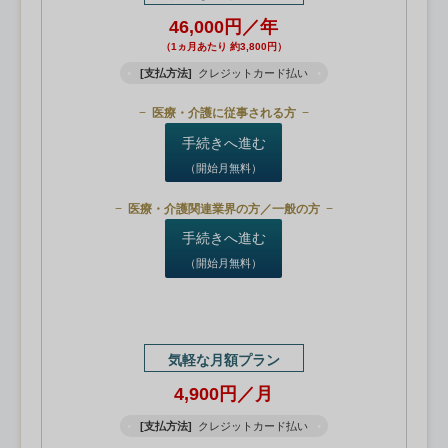
46,000円／年
（1ヵ月あたり 約3,800円）
[支払方法]
クレジットカード払い
医療・介護に従事される方
手続きへ進む
（開始月無料）
医療・介護関連業界の方／一般の方
手続きへ進む
（開始月無料）
気軽な月額プラン
4,900円／月
[支払方法]
クレジットカード払い