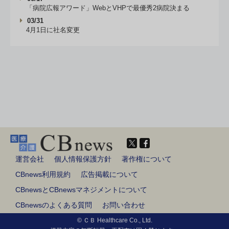
「病院広報アワード」WebとVHPで最優秀2病院決まる
03/31
4月1日に社名変更
運営会社
個人情報保護方針
著作権について
CBnews利用規約
広告掲載について
CBnewsとCBnewsマネジメントについて
CBnewsのよくある質問
お問い合わせ
© ＣＢ Healthcare Co., Ltd.