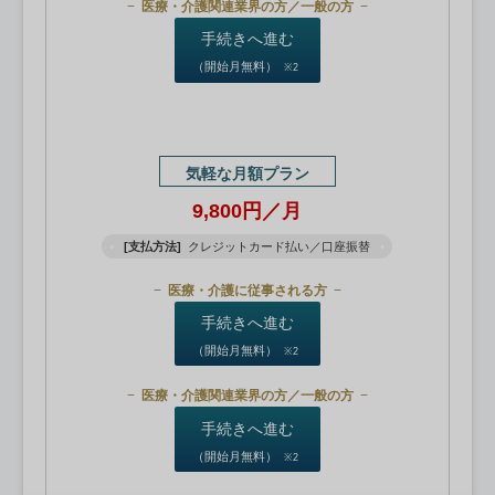
医療・介護関連業界の方／一般の方
手続きへ進む
（開始月無料）
※2
気軽な月額プラン
9,800円／月
[支払方法]
クレジットカード払い／口座振替
医療・介護に従事される方
手続きへ進む
（開始月無料）
※2
医療・介護関連業界の方／一般の方
手続きへ進む
（開始月無料）
※2