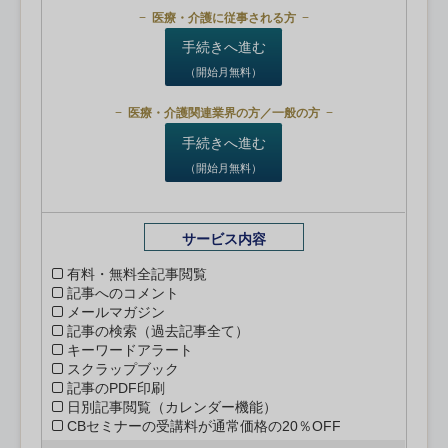
医療・介護に従事される方
手続きへ進む
（開始月無料）
医療・介護関連業界の方／一般の方
手続きへ進む
（開始月無料）
サービス内容
有料・無料全記事閲覧
記事へのコメント
メールマガジン
記事の検索（過去記事全て）
キーワードアラート
スクラップブック
記事のPDF印刷
日別記事閲覧（カレンダー機能）
CBセミナーの受講料が通常価格の20％OFF