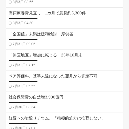
8月3日 08:55
高額療養費見直し 1カ月で意見約5,300件
8月3日 04:30
「全国値」未満は緩和検討 厚労省
7月31日 09:06
「無医地区」増加に転じる 25年10月末
7月31日 07:15
ベア評価料、基準未達になった翌月から算定不可
7月31日 06:55
社会保障費の自然増3,900億円
7月30日 08:34
妊婦への炭酸リチウム、「積極的処方は推奨しない」
7月30日 07:07