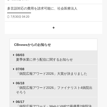
多言語対応の費用を請求可能に、社会医療法人
7月30日 04:20
CBnewsからのお知らせ
08/03
夏季休業に伴う配信に関するお知らせ
07/08
「病院広報アワード2026」大賞が決まりました
06/18
「病院広報アワード2026」ファイナリスト4病院出
そろう
06/17
「病院広報アワード」WebとVHPで最優秀2病院決