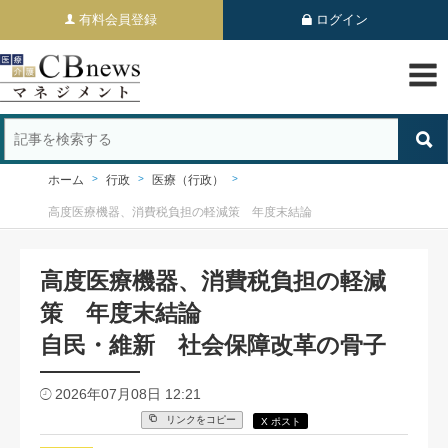
有料会員登録
ログイン
ホーム
行政
医療（行政）
高度医療機器、消費税負担の軽減策 年度末結論
高度医療機器、消費税負担の軽減
策 年度末結論
自民・維新 社会保障改革の骨子
2026年07月08日 12:21
リンクをコピー
X ポスト