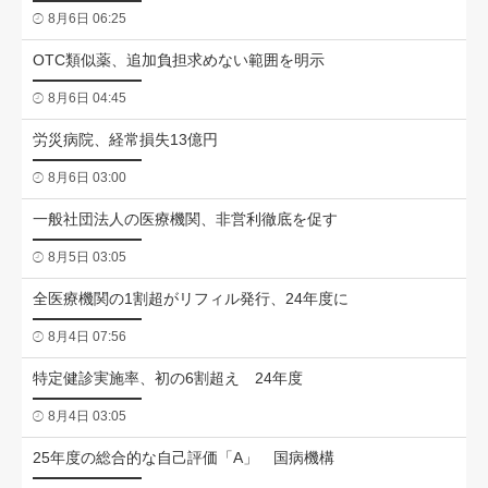
8月6日 06:25
OTC類似薬、追加負担求めない範囲を明示
8月6日 04:45
労災病院、経常損失13億円
8月6日 03:00
一般社団法人の医療機関、非営利徹底を促す
8月5日 03:05
全医療機関の1割超がリフィル発行、24年度に
8月4日 07:56
特定健診実施率、初の6割超え 24年度
8月4日 03:05
25年度の総合的な自己評価「A」 国病機構