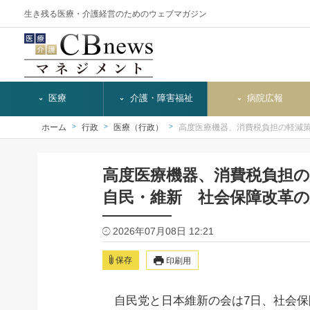
生き残る医療・介護経営のためのウェブマガジン
医療
介護・障害福祉
病院広報
ホーム
行政
医療（行政）
高度医療機器、消費税負担の軽減
高度医療機器、消費税負担の
自民・維新 社会保障改革の
2026年07月08日 12:21
保存
印刷用
自民党と日本維新の会は7日、社会保