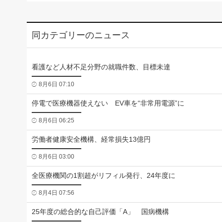
同カテゴリーのニュース
看護など人材不足分野の就職件数、目標未達
8月6日 07:10
停電で医療機器使えない EV車を“非常用電源”に
8月6日 06:25
労働者健康安全機構、経常損失13億円
8月6日 03:00
全医療機関の1割超がリフィル発行、24年度に
8月4日 07:56
25年度の総合的な自己評価「A」 国病機構