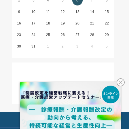
2
3
4
5
6
7
8
9
10
11
12
13
14
15
16
17
18
19
20
21
22
23
24
25
26
27
28
29
30
31
1
2
3
4
5