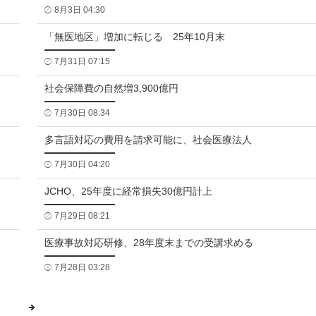
8月3日 04:30
「無医地区」増加に転じる 25年10月末
7月31日 07:15
社会保障費の自然増3,900億円
7月30日 08:34
多言語対応の費用を請求可能に、社会医療法人
7月30日 04:20
JCHO、25年度に経常損失30億円計上
7月29日 08:21
医療事故対応研修、28年度末までの受講求める
7月28日 03:28