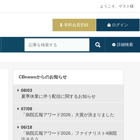
ようこそ、ゲスト様
有料会員登録
ログイン
詳細検索
CBnewsからのお知らせ
08/03
夏季休業に伴う配信に関するお知らせ
07/08
「病院広報アワード2026」大賞が決まりました
06/18
「病院広報アワード2026」ファイナリスト4病院
出そろう