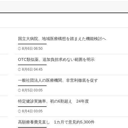
国立大病院、地域医療構想を踏まえた機能検討へ
8月6日 06:50
OTC類似薬、追加負担求めない範囲を明示
8月6日 04:45
一般社団法人の医療機関、非営利徹底を促す
8月5日 03:05
特定健診実施率、初の6割超え 24年度
8月4日 03:05
高額療養費見直し 1カ月で意見約5,300件