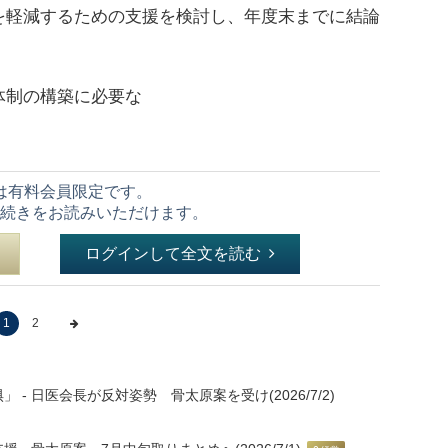
を軽減するための支援を検討し、年度末までに結論
体制の構築に必要な
は有料会員限定です。
続きをお読みいただけます。
ログインして全文を読む
1
2
 日医会長が反対姿勢 骨太原案を受け(2026/7/2)