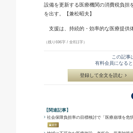
設備を更新する医療機関の消費税負担
を出す。【兼松昭夫】
支援は、持続的・効率的な医療提供
（残り696字 / 全811字）
この記事
有料会員になると
登録して全文を読む
【関連記事】
社会保障負担率の目標検討で「医療崩壊を危惧」 -
経営