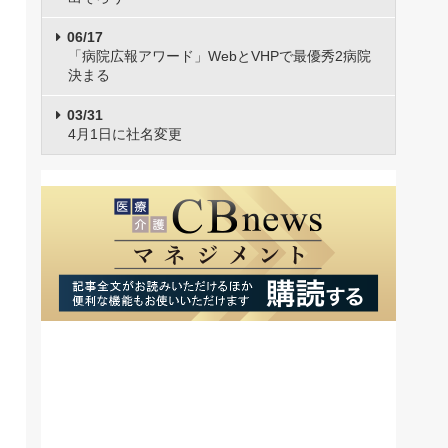
06/17
「病院広報アワード」WebとVHPで最優秀2病院
決まる
03/31
4月1日に社名変更