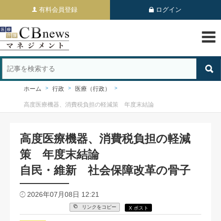
有料会員登録
ログイン
ホーム
行政
医療（行政）
高度医療機器、消費税負担の軽減策 年度末結論
高度医療機器、消費税負担の軽減
策 年度末結論
自民・維新 社会保障改革の骨子
2026年07月08日 12:21
リンクをコピー
X ポスト