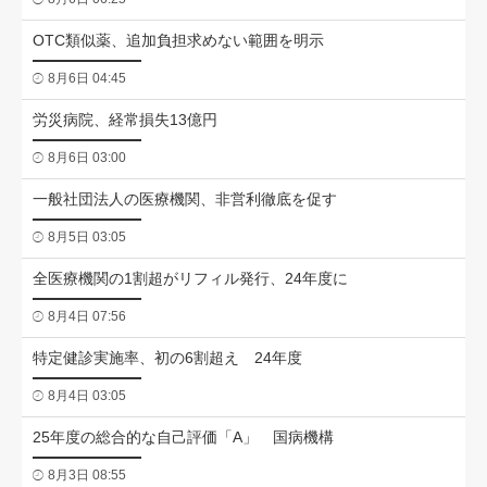
OTC類似薬、追加負担求めない範囲を明示
8月6日 04:45
労災病院、経常損失13億円
8月6日 03:00
一般社団法人の医療機関、非営利徹底を促す
8月5日 03:05
全医療機関の1割超がリフィル発行、24年度に
8月4日 07:56
特定健診実施率、初の6割超え 24年度
8月4日 03:05
25年度の総合的な自己評価「A」 国病機構
8月3日 08:55