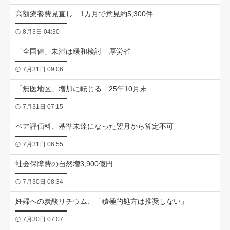
高額療養費見直し 1カ月で意見約5,300件
8月3日 04:30
「全国値」未満は緩和検討 厚労省
7月31日 09:06
「無医地区」増加に転じる 25年10月末
7月31日 07:15
ベア評価料、基準未達になった翌月から算定不可
7月31日 06:55
社会保障費の自然増3,900億円
7月30日 08:34
妊婦への炭酸リチウム、「積極的処方は推奨しない」
7月30日 07:07