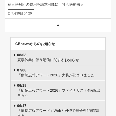
多言語対応の費用を請求可能に、社会医療法人
7月30日 04:20
CBnewsからのお知らせ
08/03
夏季休業に伴う配信に関するお知らせ
07/08
「病院広報アワード2026」大賞が決まりました
06/18
「病院広報アワード2026」ファイナリスト4病院出
そろう
06/17
「病院広報アワード」WebとVHPで最優秀2病院決
まる