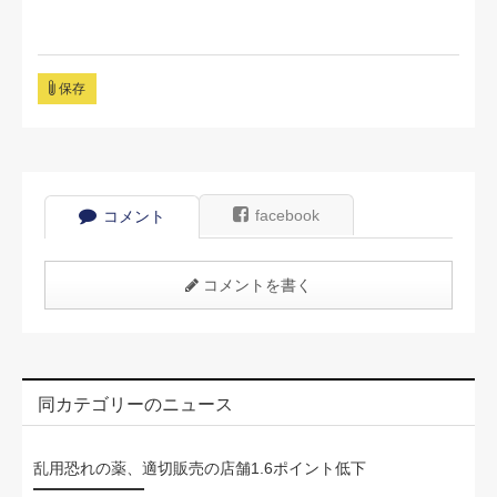
保存
facebook
コメント
コメントを書く
同カテゴリーのニュース
乱用恐れの薬、適切販売の店舗1.6ポイント低下