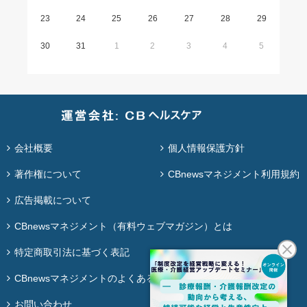
23
24
25
26
27
28
29
30
31
1
2
3
4
5
会社概要
個人情報保護方針
著作権について
CBnewsマネジメント利用規約
広告掲載について
CBnewsマネジメント（有料ウェブマガジン）とは
特定商取引法に基づく表記
CBnewsマネジメントのよくある質問
お問い合わせ