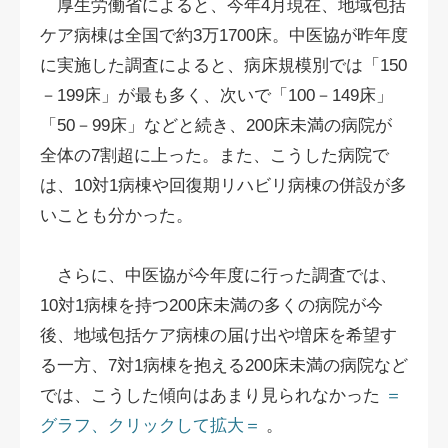
厚生労働省によると、今年4月現在、地域包括
ケア病棟は全国で約3万1700床。中医協が昨年度
に実施した調査によると、病床規模別では「150
－199床」が最も多く、次いで「100－149床」
「50－99床」などと続き、200床未満の病院が
全体の7割超に上った。また、こうした病院で
は、10対1病棟や回復期リハビリ病棟の併設が多
いことも分かった。
さらに、中医協が今年度に行った調査では、
10対1病棟を持つ200床未満の多くの病院が今
後、地域包括ケア病棟の届け出や増床を希望す
る一方、7対1病棟を抱える200床未満の病院など
では、こうした傾向はあまり見られなかった
＝
グラフ、クリックして拡大＝
。