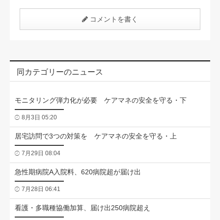
コメントを書く
同カテゴリーのニュース
モニタリング弾力化が必要 ケアマネの安全を守る・下
8月3日 05:20
居宅訪問で3つの対策を ケアマネの安全を守る・上
7月29日 08:04
急性期病院A入院料、620病院超が届け出
7月28日 06:41
看護・多職種協働加算、届け出250病院超え