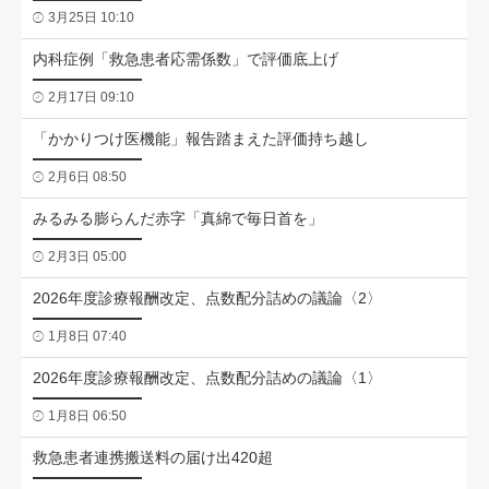
3月25日 10:10
内科症例「救急患者応需係数」で評価底上げ
2月17日 09:10
「かかりつけ医機能」報告踏まえた評価持ち越し
2月6日 08:50
みるみる膨らんだ赤字「真綿で毎日首を」
2月3日 05:00
2026年度診療報酬改定、点数配分詰めの議論〈2〉
1月8日 07:40
2026年度診療報酬改定、点数配分詰めの議論〈1〉
1月8日 06:50
救急患者連携搬送料の届け出420超