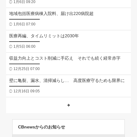
1月6日 09:20
地域包括医療病棟入院料、届け出220病院超
1月6日 07:00
医療再編、タイムリミットは2030年
1月5日 06:00
収益力向上とコスト削減に手応え それでも続く経常赤字
12月25日 07:00
壁に亀裂、漏水、清掃減らし… 高度医療守るためも限界に
12月16日 09:05
CBnewsからのお知らせ