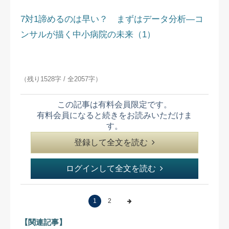
7対1諦めるのは早い？ まずはデータ分析―コ
ンサルが描く中小病院の未来（1）
（残り1528字 / 全2057字）
この記事は有料会員限定です。
有料会員になると続きをお読みいただけま
す。
登録して全文を読む
ログインして全文を読む
1
2
【関連記事】