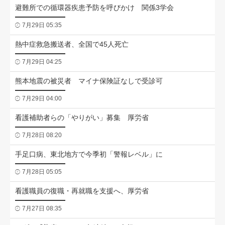
避難所での循環器疾患予防を呼びかけ 関係3学会
7月29日 05:35
熱中症救急搬送者、全国で45人死亡
7月29日 04:25
熊本地震の被災者 マイナ保険証なしで受診可
7月29日 04:00
看護補助者らの「やりがい」募集 厚労省
7月28日 08:20
手足口病、東北地方で今季初「警報レベル」に
7月28日 05:05
看護職員の復職・再就職を支援へ、厚労省
7月27日 08:35