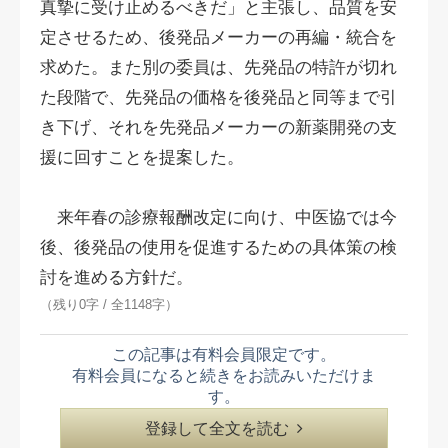
真摯に受け止めるべきだ」と主張し、品質を安
定させるため、後発品メーカーの再編・統合を
求めた。また別の委員は、先発品の特許が切れ
た段階で、先発品の価格を後発品と同等まで引
き下げ、それを先発品メーカーの新薬開発の支
援に回すことを提案した。
来年春の診療報酬改定に向け、中医協では今
後、後発品の使用を促進するための具体策の検
討を進める方針だ。
（残り0字 / 全1148字）
この記事は有料会員限定です。
有料会員になると続きをお読みいただけま
す。
登録して全文を読む