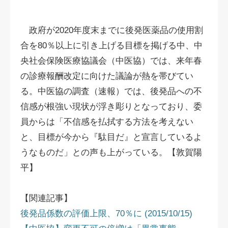
政府が2020年度末までに後発医薬品の使用割
合を80％以上に引き上げる目標を掲げる中、中
央社会保険医療協議会（中医協）では、来年春
の診療報酬改定に向けた議論が熱を帯びてい
る。中医協の調査（速報）では、後発品への不
信感が根強い現状が浮き彫りとなっており、委
員からは「不信感を払拭する方法を考えない
と、目標が今から『駄目だ』と宣言しているよ
うなものだ」との声も上がっている。【敦賀陽
平】
【関連記事】
後発品係数の評価上限、70％に (2015/10/15)