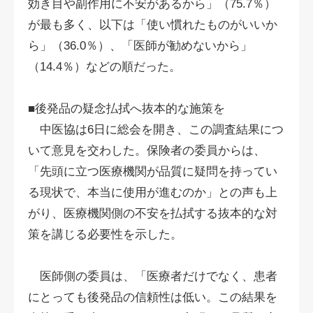
効き目や副作用に不安があるから」（75.7％）
が最も多く、以下は「使い慣れたものがいいか
ら」（36.0％）、「医師が勧めないから」
（14.4％）などの順だった。
■後発品の疑念払拭へ抜本的な施策を
中医協は6日に総会を開き、この調査結果につ
いて意見を交わした。保険者の委員からは、
「先頭に立つ医療機関が品質に疑問を持ってい
る現状で、本当に使用が進むのか」との声も上
がり、医療機関側の不安を払拭する抜本的な対
策を講じる必要性を示した。
医師側の委員は、「医療者だけでなく、患者
にとっても後発品の信頼性は低い。この結果を