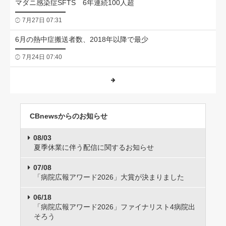
マダニ感染症SFTS 6年連続100人超
7月27日 07:31
6月の熱中症搬送者数、2018年以降で最少
7月24日 07:40
CBnewsからのお知らせ
08/03
夏季休業に伴う配信に関するお知らせ
07/08
「病院広報アワード2026」大賞が決まりました
06/18
「病院広報アワード2026」ファイナリスト4病院出
そろう