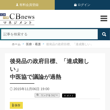
有料会員登録
ログイン
ホーム
医療・看護
後発品の政府目標、「達成難しい」
後発品の政府目標、「達成難し
い」
中医協で議論が過熱
2015年11月06日 19:00
リンクをコピー
X ポスト
保存