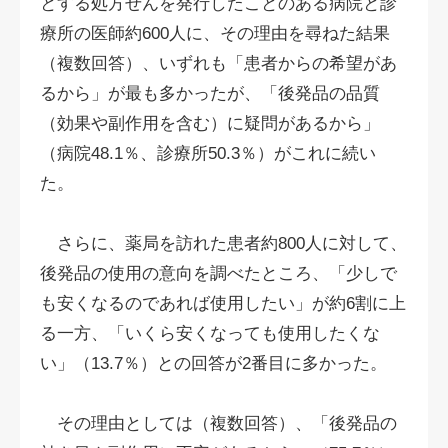
とする処方せんを発行したことのある病院と診
療所の医師約600人に、その理由を尋ねた結果
（複数回答）、いずれも「患者からの希望があ
るから」が最も多かったが、「後発品の品質
（効果や副作用を含む）に疑問があるから」
（病院48.1％、診療所50.3％）がこれに続い
た。
さらに、薬局を訪れた患者約800人に対して、
後発品の使用の意向を調べたところ、「少しで
も安くなるのであれば使用したい」が約6割に上
る一方、「いくら安くなっても使用したくな
い」（13.7％）との回答が2番目に多かった。
その理由としては（複数回答）、「後発品の