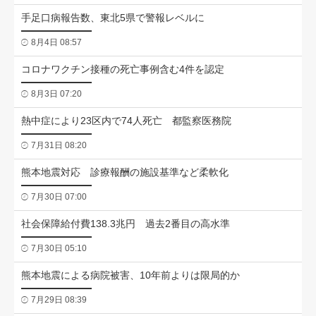
手足口病報告数、東北5県で警報レベルに
8月4日 08:57
コロナワクチン接種の死亡事例含む4件を認定
8月3日 07:20
熱中症により23区内で74人死亡 都監察医務院
7月31日 08:20
熊本地震対応 診療報酬の施設基準など柔軟化
7月30日 07:00
社会保障給付費138.3兆円 過去2番目の高水準
7月30日 05:10
熊本地震による病院被害、10年前よりは限局的か
7月29日 08:39