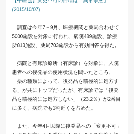
【中医協】変更不可の倍増は「異常事態」
(2015/10/07)
調査は今年7－9月、医療機関と薬局合わせて
5000施設を対象に行われ、病院489施設、診療
所813施設、薬局703施設から有効回答を得た。
病院と有床診療所（有床診）を対象に、入院
患者への後発品の使用状況を聞いたところ、
「薬の種類によって、後発品を積極的に処方す
る」が共にトップだったが、有床診では「後発
品を積極的には処方しない」（23.2％）が2番目
に多く、病院でも1割近くを占めた。
また、今年4月以降に後発品への「変更不可」