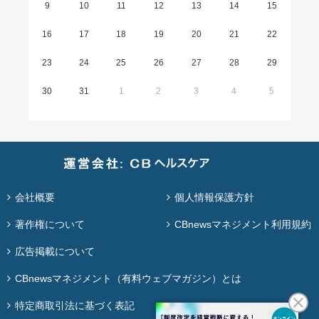
9
10
11
12
13
14
15
16
17
18
19
20
21
22
23
24
25
26
27
28
29
30
31
1
2
3
4
5
会社概要
個人情報保護方針
著作権について
CBnewsマネジメント利用規約
広告掲載について
CBnewsマネジメント（有料ウェブマガジン）とは
特定商取引法に基づく表記