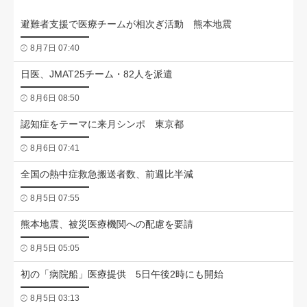
避難者支援で医療チームが相次ぎ活動 熊本地震
8月7日 07:40
日医、JMAT25チーム・82人を派遣
8月6日 08:50
認知症をテーマに来月シンポ 東京都
8月6日 07:41
全国の熱中症救急搬送者数、前週比半減
8月5日 07:55
熊本地震、被災医療機関への配慮を要請
8月5日 05:05
初の「病院船」医療提供 5日午後2時にも開始
8月5日 03:13