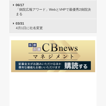
06/17
「病院広報アワード」WebとVHPで最優秀2病院決
まる
03/31
4月1日に社名変更