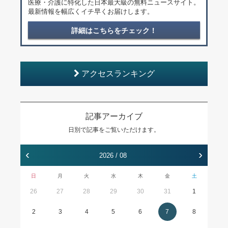
医療・介護に特化した日本最大級の無料ニュースサイト。
最新情報を幅広くイチ早くお届けします。
詳細はこちらをチェック！
アクセスランキング
記事アーカイブ
日別で記事をご覧いただけます。
‹
›
2026 / 08
日
月
火
水
木
金
土
26
27
28
29
30
31
1
2
3
4
5
6
7
8