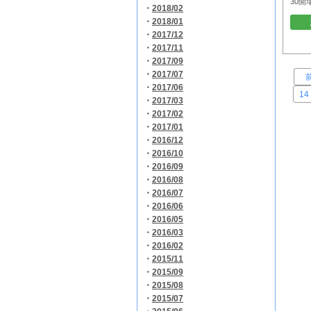
30開
・
2018/02
・
2018/01
・
2017/12
・
2017/11
・
2017/09
・
2017/07
・
2017/06
14
・
2017/03
・
2017/02
・
2017/01
・
2016/12
・
2016/10
・
2016/09
・
2016/08
・
2016/07
・
2016/06
・
2016/05
・
2016/03
・
2016/02
・
2015/11
・
2015/09
・
2015/08
・
2015/07