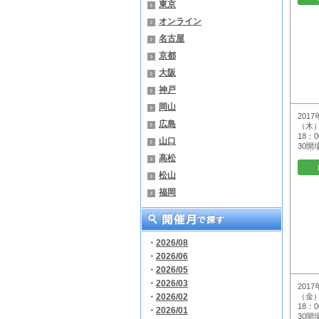
東京
オンライン
名古屋
京都
大阪
神戸
岡山
201
広島
（木）
18：
山口
30開
高松
松山
福岡
・
2026/08
・
2026/06
・
2026/05
・
2026/03
2017
・
2026/02
（金）
18：
・
2026/01
30開