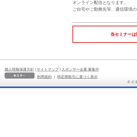
オンライン配信となります。
ご自宅やご勤務先等、通信環境の
当セミナーは
個人情報保護方針
|
サイトマップ
|
スポンサー企業 募集中
利用規約
｜
特定商取引に基づく表示
© ＣＢ 