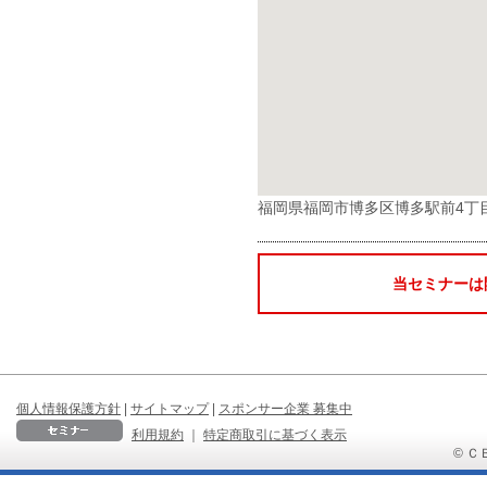
福岡県福岡市博多区博多駅前4丁目
当セミナーは
個人情報保護方針
|
サイトマップ
|
スポンサー企業 募集中
利用規約
｜
特定商取引に基づく表示
© ＣＢ 