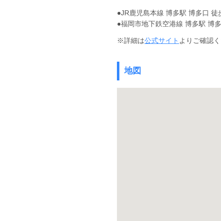
●JR鹿児島本線 博多駅 博多口 徒
●福岡市地下鉄空港線 博多駅 博多
※詳細は
公式サイト
よりご確認く
地図