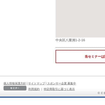
中央区八重洲1-2-16
当セミナーは
個人情報保護方針
|
サイトマップ
|
スポンサー企業 募集中
利用規約
｜
特定商取引に基づく表示
© ＣＢ 