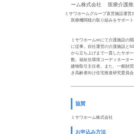
ーム株式会社 医療介護推
ミサワホームグループ直営施設運営2
医療機関様の取り組みをサポート
ミサワホーム㈱にて介護施設の開
に従事。自社運営の介護施設と5
から立ち上げまで一貫したサポー
数。福祉住環境コーディネーター
建物取引主任者。また、一般財団
き高齢者向け住宅推進研究委員会
―――――――――――――――
協賛
ミサワホーム株式会社
お申込み方法